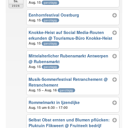
Sa.
Aug. 15
ganztägig
2026
Eenhornfestival Oostburg
Aug. 15
ganztägig
Knokke-Heist auf Social Media-Routen
erkunden
@ Tourismus-Büro Knokke-Heist
Aug. 15
ganztägig
Mittelalterlicher Rubensmarkt Antwerpen
@ Rubensmarkt
Aug. 15
ganztägig
Musik-Sommerfestival Retranchement
@
Retranchement
Aug. 15 – Aug. 16
ganztägig
Rommelmarkt in Ijzendijke
Aug. 15 um 6:30 – 17:00
Selbst Obst ernten und Blumen pflücken:
Pluktuin Flikweert
@ Fruitteelt bedrijf