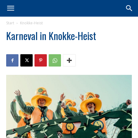
Start
Knokke-Heist
Karneval in Knokke-Heist