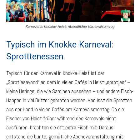
Karneval in Knokke-Heist: Abendlicher Karnevalsumzug
Typisch im Knokke-Karneval:
Sprotttenessen
Typisch für den Karneval in Knokke-Heist ist der
„Sprotjesavond“ an dem in vielen Cafés in Heist „sprotjes“ –
kleine Heringe, die wie Sardinen aussehen – und andere Fisch-
Happen in viel Butter gebraten werden. Man isst die Sprotten
aus der Hand in vielen Cafés am Karnevalsmontag. Da die
Fischer von Heist früher während des Karnevals nicht
ausfuhren, brachten sie oft extra Fisch mit. Daraus
entstand die bunte, gemütliche Abendveranstaltung mit