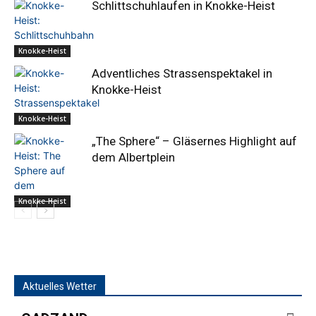
Schlittschuhlaufen in Knokke-Heist
Knokke-Heist
Adventliches Strassenspektakel in
Knokke-Heist
Knokke-Heist
„The Sphere“ – Gläsernes Highlight auf
dem Albertplein
Knokke-Heist
Aktuelles Wetter