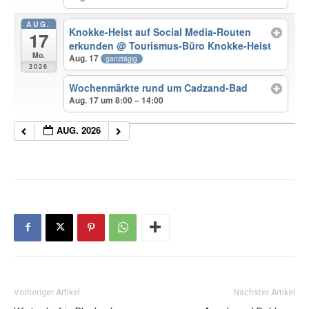
AUG.
Knokke-Heist auf Social Media-Routen
17
erkunden
@ Tourismus-Büro Knokke-Heist
Mo.
Aug. 17
ganztägig
2026
Wochenmärkte rund um Cadzand-Bad
Aug. 17 um 8:00 – 14:00
AUG. 2026
Vorheriger Artikel
Nächster Artikel