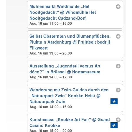
Mühlenmarkt Windmühle „Het
Nooitgedacht“
@ Windmühle Het
Nooitgedacht Cadzand-Dorf
Aug. 16 um 11:00 – 16:00
Selbst Obsternten und Blumenpflücken:
Pluktuin Aardenburg
@ Fruitteelt bedrijf
Flikweert
Aug. 16 um 13:00 – 20:00
Ausstellung „Jugendstil versus Art
déco?“ in Brüssel
@ Hortamuseum
Aug. 16 um 14:00 – 17:30
Wanderung mit Zwin-Guides durch den
„Natuurpark Zwin“ Knokke-Heist
@
Natuuurpark Zwin
Aug. 16 um 14:00 – 16:00
Kunstmesse „Knokke Art Fair“
@ Grand
Casino Knokke
Aug. 16 um 15:00 – 20:00