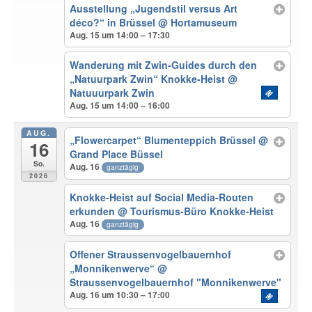
Ausstellung „Jugendstil versus Art
déco?“ in Brüssel
@ Hortamuseum
Aug. 15 um 14:00 – 17:30
Wanderung mit Zwin-Guides durch den
„Natuurpark Zwin“ Knokke-Heist
@
Natuuurpark Zwin
Aug. 15 um 14:00 – 16:00
AUG.
„Flowercarpet“ Blumenteppich Brüssel
@
16
Grand Place Büssel
So.
Aug. 16
ganztägig
2026
Knokke-Heist auf Social Media-Routen
erkunden
@ Tourismus-Büro Knokke-Heist
Aug. 16
ganztägig
Offener Straussenvogelbauernhof
„Monnikenwerve“
@
Straussenvogelbauernhof "Monnikenwerve"
Aug. 16 um 10:30 – 17:00