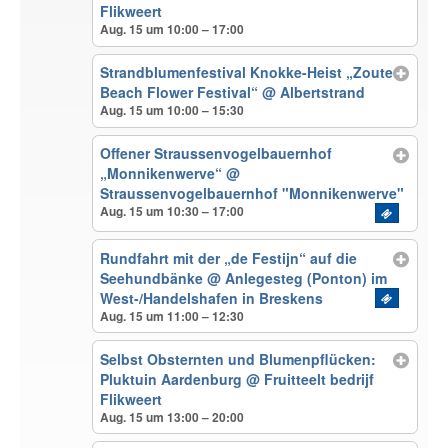
Flikweert
Aug. 15 um 10:00 – 17:00
Strandblumenfestival Knokke-Heist „Zoute
Beach Flower Festival“
@ Albertstrand
Aug. 15 um 10:00 – 15:30
Offener Straussenvogelbauernhof
„Monnikenwerve“
@
Straussenvogelbauernhof "Monnikenwerve"
Aug. 15 um 10:30 – 17:00
Rundfahrt mit der „de Festijn“ auf die
Seehundbänke
@ Anlegesteg (Ponton) im
West-/Handelshafen in Breskens
Aug. 15 um 11:00 – 12:30
Selbst Obsternten und Blumenpflücken:
Pluktuin Aardenburg
@ Fruitteelt bedrijf
Flikweert
Aug. 15 um 13:00 – 20:00