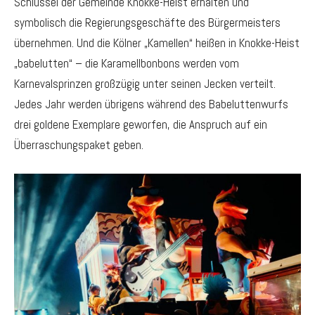
Schlüssel der Gemeinde Knokke-Heist erhalten und
symbolisch die Regierungsgeschäfte des Bürgermeisters
übernehmen. Und die Kölner „Kamellen“ heißen in Knokke-Heist
„babelutten“ – die Karamellbonbons werden vom
Karnevalsprinzen großzügig unter seinen Jecken verteilt.
Jedes Jahr werden übrigens während des Babelutten­wurfs
drei goldene Exemplare geworfen, die Anspruch auf ein
Überraschungspaket geben.