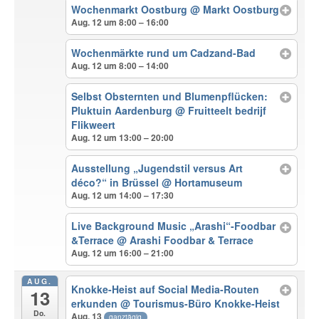
Wochenmarkt Oostburg
@ Markt Oostburg
Aug. 12 um 8:00 – 16:00
Wochenmärkte rund um Cadzand-Bad
Aug. 12 um 8:00 – 14:00
Selbst Obsternten und Blumenpflücken:
Pluktuin Aardenburg
@ Fruitteelt bedrijf
Flikweert
Aug. 12 um 13:00 – 20:00
Ausstellung „Jugendstil versus Art
déco?“ in Brüssel
@ Hortamuseum
Aug. 12 um 14:00 – 17:30
Live Background Music „Arashi“-Foodbar
&Terrace
@ Arashi Foodbar & Terrace
Aug. 12 um 16:00 – 21:00
AUG.
Knokke-Heist auf Social Media-Routen
13
erkunden
@ Tourismus-Büro Knokke-Heist
Do.
Aug. 13
ganztägig