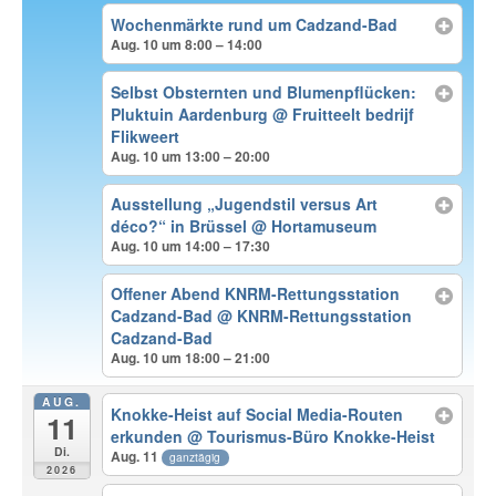
Wochenmärkte rund um Cadzand-Bad
Aug. 10 um 8:00 – 14:00
Selbst Obsternten und Blumenpflücken:
Pluktuin Aardenburg
@ Fruitteelt bedrijf
Flikweert
Aug. 10 um 13:00 – 20:00
Ausstellung „Jugendstil versus Art
déco?“ in Brüssel
@ Hortamuseum
Aug. 10 um 14:00 – 17:30
Offener Abend KNRM-Rettungsstation
Cadzand-Bad
@ KNRM-Rettungsstation
Cadzand-Bad
Aug. 10 um 18:00 – 21:00
AUG.
Knokke-Heist auf Social Media-Routen
11
erkunden
@ Tourismus-Büro Knokke-Heist
Di.
Aug. 11
ganztägig
2026