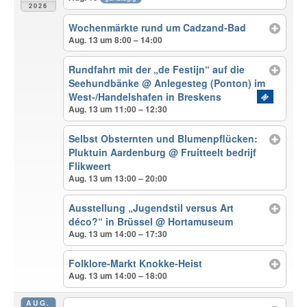
2026
Wochenmärkte rund um Cadzand-Bad
Aug. 13 um 8:00 – 14:00
Rundfahrt mit der „de Festijn“ auf die
Seehundbänke
@ Anlegesteg (Ponton) im
West-/Handelshafen in Breskens
Aug. 13 um 11:00 – 12:30
Selbst Obsternten und Blumenpflücken:
Pluktuin Aardenburg
@ Fruitteelt bedrijf
Flikweert
Aug. 13 um 13:00 – 20:00
Ausstellung „Jugendstil versus Art
déco?“ in Brüssel
@ Hortamuseum
Aug. 13 um 14:00 – 17:30
Folklore-Markt Knokke-Heist
Aug. 13 um 14:00 – 18:00
AUG.