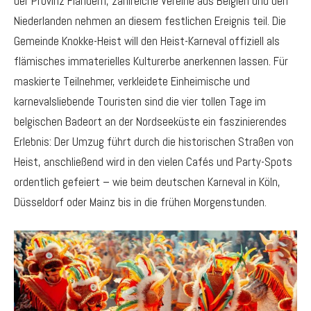
der Provinz Flandern, zahlreiche Vereine aus Belgien und den
Niederlanden nehmen an diesem festlichen Ereignis teil. Die
Gemeinde Knokke-Heist will den Heist-Karneval offiziell als
flämisches immaterielles Kulturerbe anerkennen lassen. Für
maskierte Teilnehmer, verkleidete Einheimische und
karnevalsliebende Touristen sind die vier tollen Tage im
belgischen Badeort an der Nordseeküste ein faszinierendes
Erlebnis: Der Umzug führt durch die historischen Straßen von
Heist, anschließend wird in den vielen Cafés und Party-Spots
ordentlich gefeiert – wie beim deutschen Karneval in Köln,
Düsseldorf oder Mainz bis in die frühen Morgenstunden.