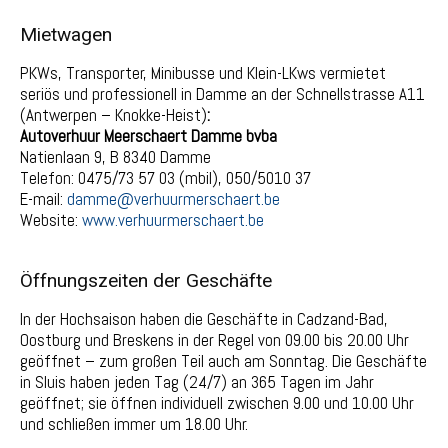
Mietwagen
PKWs, Transporter, Minibusse und Klein-LKws vermietet
seriös und professionell in Damme an der Schnellstrasse A11
(Antwerpen – Knokke-Heist)
:
Autoverhuur Meerschaert Damme bvba
Natienlaan 9, B 8340 Damme
Telefon: 0475/73 57 03 (mbil), 050/5010 37
E-mail:
damme@verhuurmerschaert.be
Website:
www.verhuurmerschaert.be
Öffnungszeiten der Geschäfte
In der Hochsaison haben die Geschäfte in Cadzand-Bad,
Oostburg und Breskens in der Regel von 09.00 bis 20.00 Uhr
geöffnet – zum großen Teil auch am Sonntag. Die Geschäfte
in Sluis haben jeden Tag (24/7) an 365 Tagen im Jahr
geöffnet; sie öffnen individuell zwischen 9.00 und 10.00 Uhr
und schließen immer um 18.00 Uhr.