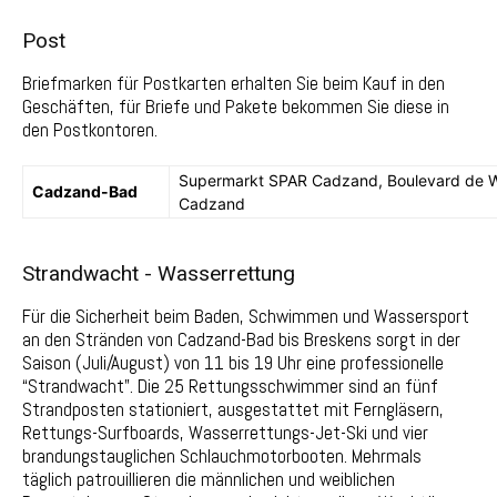
Post
Briefmarken für Postkarten erhalten Sie beim Kauf in den
Geschäften, für Briefe und Pakete bekommen Sie diese in
den Postkontoren.
Supermarkt SPAR Cadzand, Boulevard de W
Cadzand-Bad
Cadzand
Strandwacht - Wasserrettung
Für die Sicherheit beim Baden, Schwimmen und Wassersport
an den Stränden von Cadzand-Bad bis Breskens sorgt in der
Saison (Juli/August) von 11 bis 19 Uhr eine professionelle
“Strandwacht”. Die 25 Rettungsschwimmer sind an fünf
Strandposten stationiert, ausgestattet mit Ferngläsern,
Rettungs-Surfboards, Wasserrettungs-Jet-Ski und vier
brandungstauglichen Schlauchmotorbooten. Mehrmals
täglich patrouillieren die männlichen und weiblichen