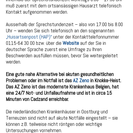
muß zuerst mit dem ortsansässigen Hausarzt telefonisch
Kontakt aufgenommen werden.
Ausserhalb der Sprechstundenzeit – also von 17.00 bis 8.00
Uhr – wenden Sie sich telefonisch an den sogenannten
„Huisartsenpost (HAP)“
unter der Kontakttelefonnummer
0115-64 30 00 bzw. über die
Website
auf der Sie in
deutscher Sprache zuerst eine Umfrage zu Ihren
Beschwerden ausfüllen müssen, bevor Sie weitergeleitet
werden.
Eine gute nahe Alternative bei akuten gesundheitlichen
Problemen oder im Notfall ist das
AZ Zeno
in Knokke-Heist.
Das AZ Zeno ist das modernste Krankenhaus Belgien, hat
eine 24/7 Not- und Unfallaufnahme und ist in circa 15
Minuten von Cadzand erreichbar.
Die niederländischen Krankenhäuser in Oostburg und
Terneuzen sind nicht auf akute Notfälle eingestellt – sie
können z.B. teilweise nicht röntgen oder wichtige
Untersuchungen vornehmen.