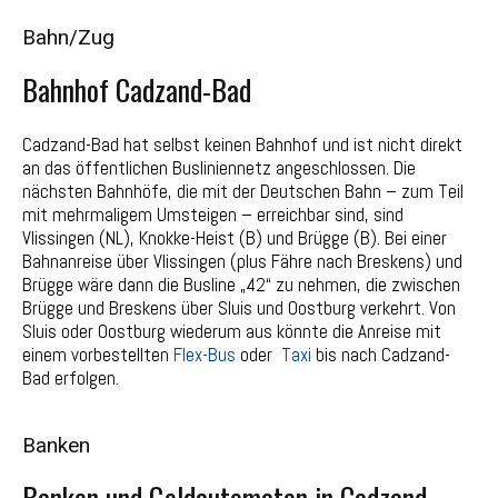
Bahn/Zug
Bahnhof Cadzand-Bad
Cadzand-Bad hat selbst keinen Bahnhof und ist nicht direkt
an das öffentlichen Busliniennetz angeschlossen. Die
nächsten Bahnhöfe, die mit der Deutschen Bahn – zum Teil
mit mehrmaligem Umsteigen – erreichbar sind, sind
Vlissingen (NL), Knokke-Heist (B) und Brügge (B). Bei einer
Bahnanreise über Vlissingen (plus Fähre nach Breskens) und
Brügge wäre dann die Busline „42“ zu nehmen, die zwischen
Brügge und Breskens über Sluis und Oostburg verkehrt. Von
Sluis oder Oostburg wiederum aus könnte die Anreise mit
einem vorbestellten
Flex-Bus
oder
Taxi
bis nach Cadzand-
Bad erfolgen.
Banken
Banken und Geldautomaten in Cadzand