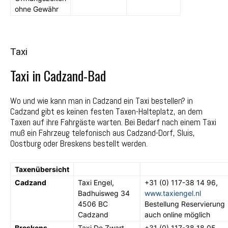
ohne Gewähr
Taxi
Taxi in Cadzand-Bad
Wo und wie kann man in Cadzand ein Taxi bestellen? in
Cadzand gibt es keinen festen Taxen-Halteplatz, an dem
Taxen auf ihre Fahrgäste warten. Bei Bedarf nach einem Taxi
muß ein Fahrzeug telefonisch aus Cadzand-Dorf, Sluis,
Oostburg oder Breskens bestellt werden.
Taxenübersicht
Cadzand
Taxi Engel,
+31 (0) 117-38 14 96,
Badhuisweg 34
www.taxiengel.nl
4506 BC
Bestellung Reservierung
Cadzand
auch online möglich
Breskens
Taxi De Zwart
+31 (0) 117-38 18 05