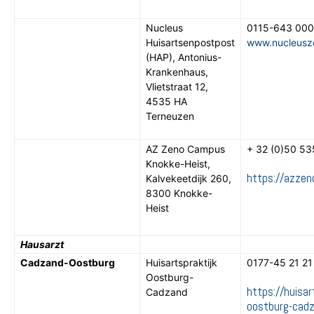
Nucleus
0115-643 000
Huisartsenpostpost
www.nucleuszo
(HAP), Antonius-
Krankenhaus,
Vlietstraat 12,
4535 HA
Terneuzen
AZ Zeno Campus
+ 32 (0)50 53
Knokke-Heist,
https://azzen
Kalvekeetdijk 260,
8300 Knokke-
Heist
Hausarzt
Cadzand-Oostburg
Huisartspraktijk
0177-45 21 21
Oostburg-
https://huisar
Cadzand
oostburg-cadz