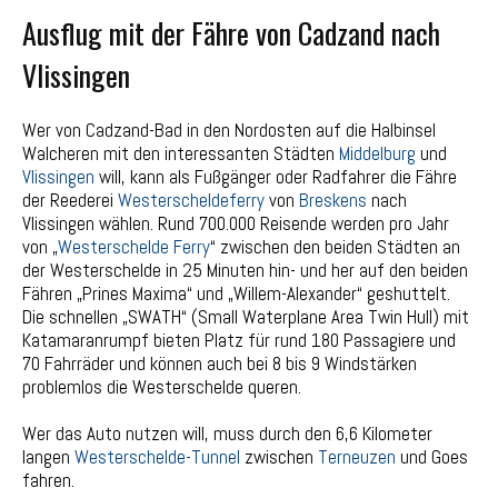
Ausflug mit der Fähre von Cadzand nach
Vlissingen
Wer von Cadzand-Bad in den Nordosten auf die Halbinsel
Walcheren mit den interessanten Städten
Middelburg
und
Vlissingen
will, kann als Fußgänger oder Radfahrer die Fähre
der Reederei
Westerscheldeferry
von
Breskens
nach
Vlissingen wählen. Rund 700.000 Reisende werden pro Jahr
von „
Westerschelde Ferry
“ zwischen den beiden Städten an
der Westerschelde in 25 Minuten hin- und her auf den beiden
Fähren „Prines Maxima“ und „Willem-Alexander“ geshuttelt.
Die schnellen „SWATH“ (Small Waterplane Area Twin Hull) mit
Katamaranrumpf bieten Platz für rund 180 Passagiere und
70 Fahrräder und können auch bei 8 bis 9 Windstärken
problemlos die Westerschelde queren.
Wer das Auto nutzen will, muss durch den 6,6 Kilometer
langen
Westerschelde-Tunnel
zwischen
Terneuzen
und Goes
fahren.