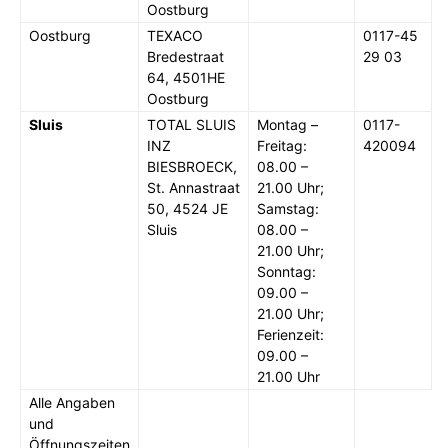
Oostburg
Oostburg
TEXACO
0117-45
Bredestraat
29 03
64, 4501HE
Oostburg
Sluis
TOTAL SLUIS
Montag –
0117-
INZ
Freitag:
420094
BIESBROECK,
08.00 –
St. Annastraat
21.00 Uhr;
50, 4524 JE
Samstag:
Sluis
08.00 –
21.00 Uhr;
Sonntag:
09.00 –
21.00 Uhr;
Ferienzeit:
09.00 –
21.00 Uhr
Alle Angaben
und
Öffnungszeiten