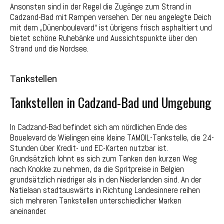
Ansonsten sind in der Regel die Zugänge zum Strand in
Cadzand-Bad mit Rampen versehen. Der neu angelegte Deich
mit dem „Dünenboulevard“ ist übrigens frisch asphaltiert und
bietet schöne Ruhebänke und Aussichtspunkte über den
Strand und die Nordsee.
Tankstellen
Tankstellen in Cadzand-Bad und Umgebung
In Cadzand-Bad befindet sich am nördlichen Ende des
Bouelevard de Wielingen eine kleine TAMOIL-Tankstelle, die 24-
Stunden über Kredit- und EC-Karten nutzbar ist.
Grundsätzlich lohnt es sich zum Tanken den kurzen Weg
nach Knokke zu nehmen, da die Spritpreise in Belgien
grundsätzlich niedriger als in den Niederlanden sind. An der
Natielaan stadtauswärts in Richtung Landesinnere reihen
sich mehreren Tankstellen unterschiedlicher Marken
aneinander.