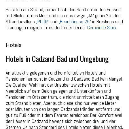
Heiraten am Strand, romantisch den Sand unter den Füssen
mit Blick auf das Meer und sich das ewige „JA“ geben? In den
Strandpavillons
„PUUR“
und
„Beachhouse 25“
in Breskens sind
Trauungen möglich. Infos dort oder bei der
Gemeinde Sluis
.
Hotels
Hotels in Cadzand-Bad und Umgebung
An attraktiv gelegenen und komfortablen Hotels und
Pensionen herrscht in Cadzand und Cadzand-Bad kein Mangel.
Die Qual der Wahl hat der Urlauber zwischen Hotels mit
Meerblick auf dem Deich gelegen und Unterkünften und
Pensionen im Ortszentrum, die nicht unmittelbaren Zugang
zum Strand bieten. Aber auch diese sind nur wenige Meter
oder Minuten von den langen Cadzandstränden entfernt und
gut zu Fuß oder mit dem Fahrrad erreichbar. Der Komfortlevel
der Häuser in Cadzand bewegt sich zwischen drei und vier
Sternen. Je nach Standard des Hotels bieten diese Hallenbad,