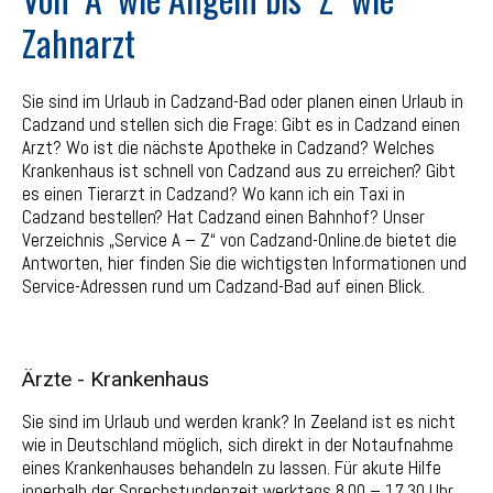
Zahnarzt
Sie sind im Urlaub in Cadzand-Bad oder planen einen Urlaub in
Cadzand und stellen sich die Frage: Gibt es in Cadzand einen
Arzt? Wo ist die nächste Apotheke in Cadzand? Welches
Krankenhaus ist schnell von Cadzand aus zu erreichen? Gibt
es einen Tierarzt in Cadzand? Wo kann ich ein Taxi in
Cadzand bestellen? Hat Cadzand einen Bahnhof? Unser
Verzeichnis „Service A – Z“ von Cadzand-Online.de bietet die
Antworten, hier finden Sie die wichtigsten Informationen und
Service-Adressen rund um Cadzand-Bad auf einen Blick.
Ärzte - Krankenhaus
Sie sind im Urlaub und werden krank? In Zeeland ist es nicht
wie in Deutschland möglich, sich direkt in der Notaufnahme
eines Krankenhauses behandeln zu lassen. Für akute Hilfe
innerhalb der Sprechstundenzeit werktags 8.00 – 17.30 Uhr