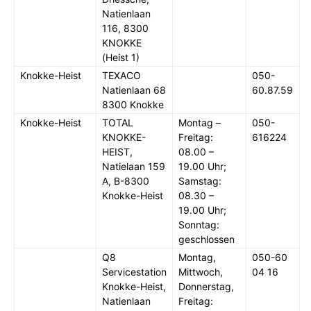
Natienlaan
116, 8300
KNOKKE
(Heist 1)
Knokke-Heist
TEXACO
050-
Natienlaan 68
60.87.59
8300 Knokke
Knokke-Heist
TOTAL
Montag –
050-
KNOKKE-
Freitag:
616224
HEIST,
08.00 –
Natielaan 159
19.00 Uhr;
A, B-8300
Samstag:
Knokke-Heist
08.30 –
19.00 Uhr;
Sonntag:
geschlossen
Q8
Montag,
050-60
Servicestation
Mittwoch,
04 16
Knokke-Heist,
Donnerstag,
Natienlaan
Freitag: