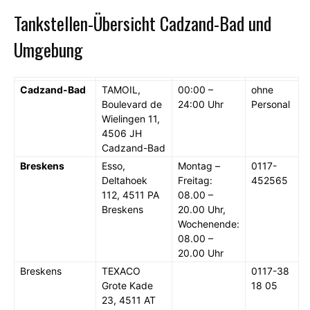
Tankstellen-Übersicht Cadzand-Bad und
Umgebung
Cadzand-Bad
TAMOIL,
00:00 –
ohne
Boulevard de
24:00 Uhr
Personal
Wielingen 11,
4506 JH
Cadzand-Bad
Breskens
Esso,
Montag –
0117-
Deltahoek
Freitag:
452565
112, 4511 PA
08.00 –
Breskens
20.00 Uhr,
Wochenende:
08.00 –
20.00 Uhr
Breskens
TEXACO
0117-38
Grote Kade
18 05
23, 4511 AT