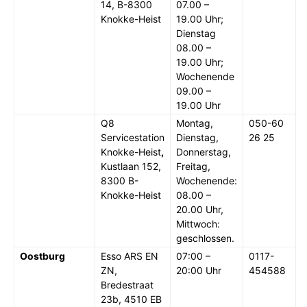
14, B-8300
07.00 –
Knokke-Heist
19.00 Uhr;
Dienstag
08.00 –
19.00 Uhr;
Wochenende
09.00 –
19.00 Uhr
Q8
Montag,
050-60
Servicestation
Dienstag,
26 25
Knokke-Heist
,
Donnerstag,
Kustlaan 152,
Freitag,
8300 B-
Wochenende:
Knokke-Heist
08.00 –
20.00 Uhr,
Mittwoch:
geschlossen.
Oostburg
Esso ARS EN
07:00 –
0117-
ZN,
20:00 Uhr
454588
Bredestraat
23b, 4510 EB