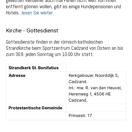
geliebten Vierbeiner auch mal Ferien nicht weit von Ihnen
entfernt gönnen wollen, gibt es einige Hundepensionen und
Hotels…
lesen Sie weiter
Kirche - Gottesdienst
Gottesdienste finden in der römisch-katholischen
Strandkirche beim Sportzentrum Cadzand von Ostern an bis
zum 30.9. jeden Sonntag um 10.00 Uhr statt.
Strandkerk St. Bonifatius
Adresse
Kerkgebouw: Noorddijk 5,
Cadzand.
Inl.: mw. R. van den Heuvel,
Herenweg 1, 4506 HE
Cadzand,
Protestantische Gemeinde
Prinsestr. 17