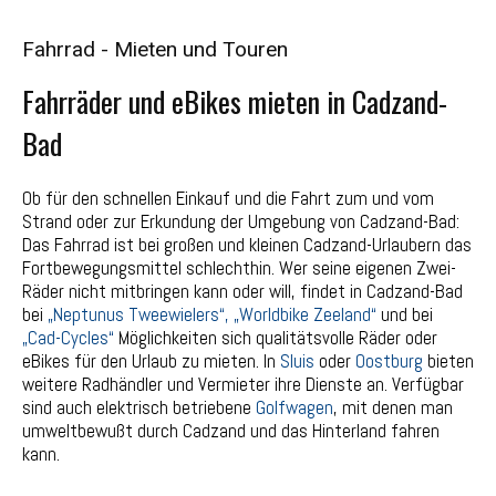
Fahrrad - Mieten und Touren
Fahrräder und eBikes mieten in Cadzand-
Bad
Ob für den schnellen Einkauf und die Fahrt zum und vom
Strand oder zur Erkundung der Umgebung von Cadzand-Bad:
Das Fahrrad ist bei großen und kleinen Cadzand-Urlaubern das
Fortbewegungsmittel schlechthin. Wer seine eigenen Zwei-
Räder nicht mitbringen kann oder will, findet in Cadzand-Bad
bei
„Neptunus Tweewielers“,
„Worldbike Zeeland“
und bei
„Cad-Cycles“
Möglichkeiten sich qualitätsvolle Räder oder
eBikes für den Urlaub zu mieten. In
Sluis
oder
Oostburg
bieten
weitere Radhändler und Vermieter ihre Dienste an. Verfügbar
sind auch elektrisch betriebene
Golfwagen
, mit denen man
umweltbewußt durch Cadzand und das Hinterland fahren
kann.