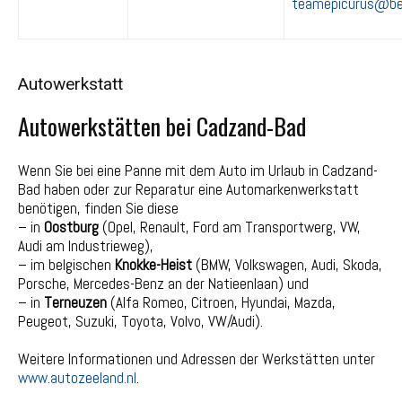
teamepicurus@be
Autowerkstatt
Autowerkstätten bei Cadzand-Bad
Wenn Sie bei eine Panne mit dem Auto im Urlaub in Cadzand-
Bad haben oder zur Reparatur eine Automarkenwerkstatt
benötigen, finden Sie diese
– in
Oostburg
(Opel, Renault, Ford am Transportwerg, VW,
Audi am Industrieweg),
– im belgischen
Knokke-Heist
(BMW, Volkswagen, Audi, Skoda,
Porsche, Mercedes-Benz an der Natieenlaan) und
– in
Terneuzen
(Alfa Romeo, Citroen, Hyundai, Mazda,
Peugeot, Suzuki, Toyota, Volvo, VW/Audi).
Weitere Informationen und Adressen der Werkstätten unter
www.autozeeland.nl
.