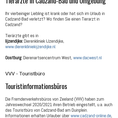
Tierärzte in Cadzand-Bad und Umgebung
Ihr vierbeiniger Liebling ist krank oder hat sich im Urlaub in
Cadzand-Bad verletzt? Wo finden Sie einen Tierarzt in
Cadzand?
Tierärzte gibt es in
Iijzendijke:
Dierenkliniek IJzendijke,
www.dierenkliniekijzendijke.nl.
Oostburg:
Dierenartsencentrum West,
www.dacwest.nl
VVV - Touristbüro
Touristinformationsbüros
Die Fremdenverkehrsbüros von Zeeland (VVV) haben zum
Jahreswechsel 2020/2021 ihren Betrieb eingestellt, u.a. auch
das Touristbüro von Cadzand-Bad am Duinplein.
Informationen erhalten Urlauber über
www.cadzand-online.de
,