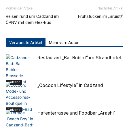
Vorheriger Artikel
Nächster Artikel
Reisen rund um Cadzand im
Frühstücken im „Bruist!“
ÖPNV mit dem Flex-Bus
Verwandte Artikel
Mehr vom Autor
Restaurant „Bar Bublot“ im Strandhotel
Cadzand
„Cocoon Lifestyle“ in Cadzand
Cadzand
Hafenterrasse und Foodbar „Arashi“