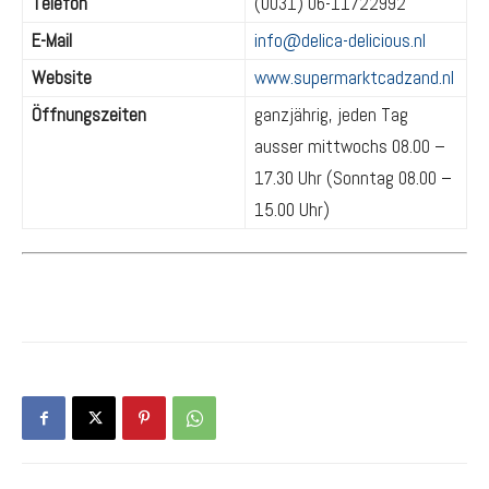
Telefon
(0031) 06-11722992
E-Mail
info@delica-delicious.nl
Website
www.supermarktcadzand.nl
Öffnungszeiten
ganzjährig, jeden Tag
ausser mittwochs 08.00 –
17.30 Uhr (Sonntag 08.00 –
15.00 Uhr)