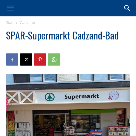
Start
Cadzand
SPAR-Supermarkt Cadzand-Bad