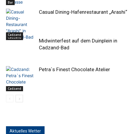
Bar
Casual Dining-Hafenrestaurant „Arashi“
Cadzand
Cadzand
Midwinterfest auf dem Duinplein in
Cadzand-Bad
Petra`s Finest Chocolate Atelier
Cadzand
Aktuelles Wetter