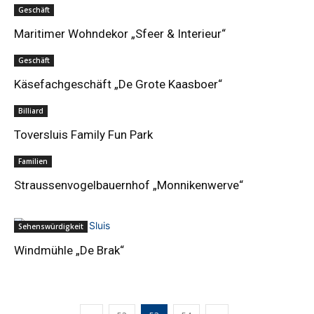
Geschäft
Maritimer Wohndekor „Sfeer & Interieur“
Geschäft
Käsefachgeschäft „De Grote Kaasboer“
Billiard
Toversluis Family Fun Park
Familien
Straussenvogelbauernhof „Monnikenwerve“
Sehenswürdigkeit
Windmühle „De Brak“