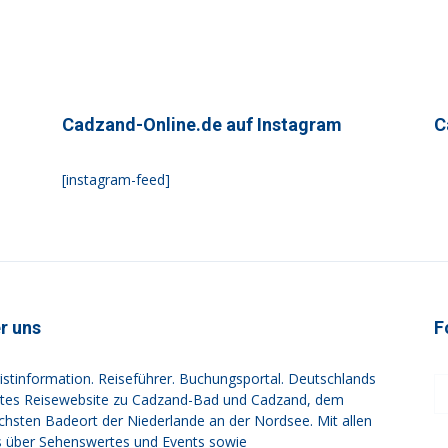
Cadzand-Online.de auf Instagram
C
[instagram-feed]
r uns
F
istinformation. Reiseführer. Buchungsportal. Deutschlands
tes Reisewebsite zu Cadzand-Bad und Cadzand, dem
ichsten Badeort der Niederlande an der Nordsee. Mit allen
s über Sehenswertes und Events sowie