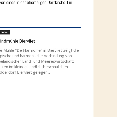
n eines in der ehemaligen Dorfkirche. Ein
iervliet
indmühle Biervliet
e Mühle "De Harmonie" in Biervliet zeigt die
ypische und harmonische Verbindung von
eeländischer Land- und Meereswirtschaft:
tten im kleinen, ländlich-beschaulichen
lderdorf Biervliet gelegen...