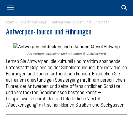
Start
Tourenbuchung
Antwerpen-Touren und Führungen
Antwerpen-Touren und Führungen
Antwerpen entdecken und erkunden © VisitAntwerp
Lernen Sie Antwerpen, die kulturell und maritim spannende
Hafenstadt Belgiens an der Scheldemündung, bei individuellen
Führungen und Touren authentisch kennen. Entdecken Sie
auf einem dreistündigen Spaziergang mit Ihrem persönlichen
Führer, der Antwerpen und seine offensichtlichen Schätze
und versteckten Geheimnissee bestens kennt –
beispielsweise durch das mittelalterliche Viertel
„Vlaeykensgang“ mit seinen kleinen Straßen und Sackgassen.