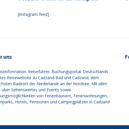
[instagram-feed]
r uns
F
istinformation. Reiseführer. Buchungsportal. Deutschlands
tes Reisewebsite zu Cadzand-Bad und Cadzand, dem
ichsten Badeort der Niederlande an der Nordsee. Mit allen
s über Sehenswertes und Events sowie
ungsmöglichkeiten von Ferienhäusern, Ferienwohnungen,
enparks, Hotels, Pensionen und Campingplätzen in Cadzand-