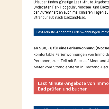
Urlauber finden günstige Last-Minute-Angebot
„Molecaten Park Hoogduin“. Nordsee- und Cadza
den Aufenthalt an auch mal kühleren Tagen zu 
Strandurlaub nach Cadzand-Bad.
Last-Minute-Angebote Ferienwohnungen Immo 
ab 530,- € für eine Ferienwohnung (Woche
komfortable Ferienwohnungen von Immo de N
Personen, zum Teil mit Blick auf Meer und 
Meter vom Strand entfernt in Cadzand-Bad
Last Minute-Angebote von Immo 
Bad prüfen und buchen