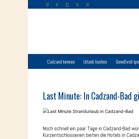
Cadzand-
Bad
Cadzand kennen
Urlaub buchen
Genußvoll spe
Last Minute: In Cadzand-Bad g
Noch schnell ein paar Tage in Cadzand-Bad w
Kurzentschlossenen bieten die Hotels in Cadz