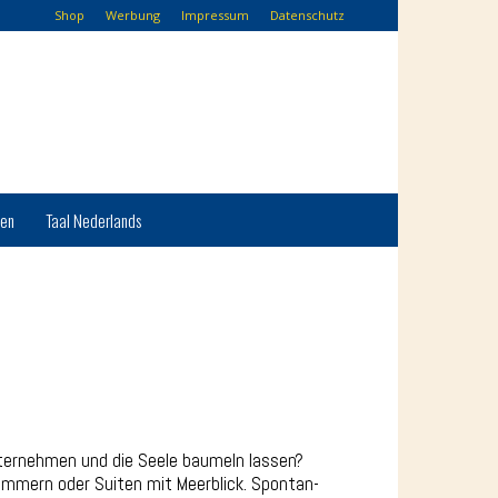
Shop
Werbung
Impressum
Datenschutz
hen
Taal Nederlands
ternehmen und die Seele baumeln lassen?
immern oder Suiten mit Meerblick. Spontan-