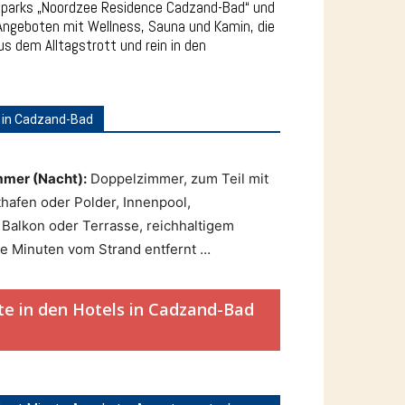
enparks „Noordzee Residence Cadzand-Bad“ und
 Angeboten mit Wellness, Sauna und Kamin, die
s dem Alltagstrott und rein in den
 in Cadzand-Bad
mmer (Nacht):
Doppelzimmer, zum Teil mit
thafen oder Polder, Innenpool,
, Balkon oder Terrasse, reichhaltigem
ge Minuten vom Strand entfernt …
e in den Hotels in Cadzand-Bad