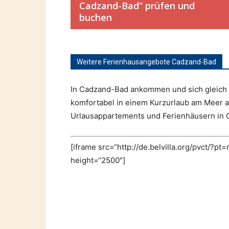
Cadzand-Bad“ prüfen und
buchen
Weitere Ferienhausangebote Cadzand-Bad
In Cadzand-Bad ankommen und sich gleich z
komfortabel in einem Kurzurlaub am Meer 
Urlausappartements und Ferienhäusern i
[iframe src=“http://de.belvilla.org/pvc
height=“2500″]