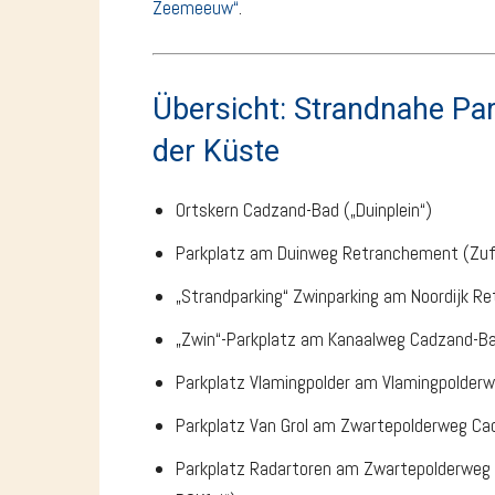
Zeemeeuw“
.
Übersicht: Strandnahe Pa
der Küste
Ortskern Cadzand-Bad („Duinplein“)
Parkplatz am Duinweg Retranchement (Zuf
„Strandparking“ Zwinparking am Noordijk R
„Zwin“-Parkplatz am Kanaalweg Cadzand-Ba
Parkplatz Vlamingpolder am Vlamingpolderw
Parkplatz Van Grol am Zwartepolderweg Cadz
Parkplatz Radartoren am Zwartepolderweg C