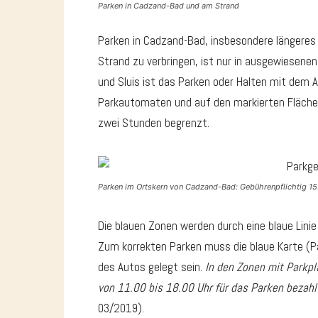
Parken in Cadzand-Bad und am Strand
Parken in Cadzand-Bad, insbesondere längeres
Strand zu verbringen, ist nur in ausgewiesene
und Sluis ist das Parken oder Halten mit dem
Parkautomaten und auf den markierten Flächen 
zwei Stunden begrenzt.
Parken im Ortskern von Cadzand-Bad: Gebührenpflichtig 15.3
Die blauen Zonen werden durch eine blaue Linie
Zum korrekten Parken muss die blaue Karte (P
des Autos gelegt sein.
In den Zonen mit Parkp
von 11.00 bis 18.00 Uhr für das Parken bezah
03/2019).