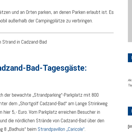
tzen und an Orten parken, an denen Parken erlaubt ist. Es
obil außerhalb der Campingplätze zu verbringen.
Cadzand-Bad-Tagesgäste:
Ak
Ta
h der bewachte „Strandparking“-Parkplatz mit 800
inter dem „Shortgolf Cadzand-Bad“ am Lange Strinkweg
n hier 5,- Euro. Vom Parkplatz erreichen Besucher in
und die nördlichen Strände von Cadzand-Bad über den
[i
g 8 „Badhuis“ beim
Strandpavillon „Caricole“
.