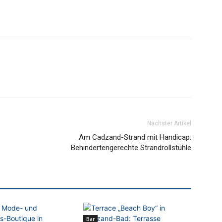
Nächster Artikel
Am Cadzand-Strand mit Handicap:
Behindertengerechte Strandrollstühle
Bar