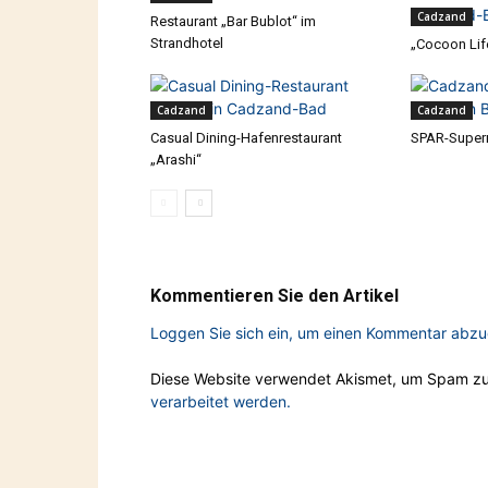
Cadzand
Restaurant „Bar Bublot“ im
Strandhotel
„Cocoon Lif
Cadzand
Cadzand
Casual Dining-Hafenrestaurant
SPAR-Super
„Arashi“
Kommentieren Sie den Artikel
Loggen Sie sich ein, um einen Kommentar abz
Diese Website verwendet Akismet, um Spam zu
verarbeitet werden.