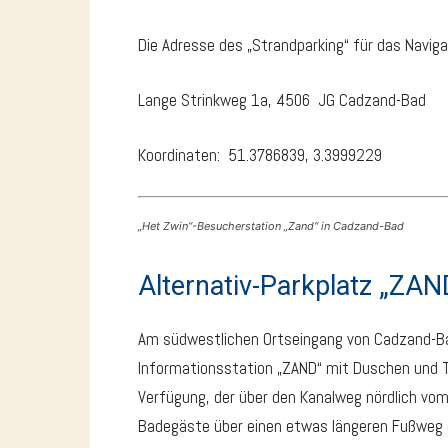
Die Adresse des „Strandparking“ für das Naviga
Lange Strinkweg 1a, 4506 JG Cadzand-Bad
Koordinaten: 51.3786839, 3.3999229
„Het Zwin“-Besucherstation „Zand“ in Cadzand-Bad
Alternativ-Parkplatz „ZAN
Am südwestlichen Ortseingang von Cadzand-B
Informationsstation „ZAND“ mit Duschen und To
Verfügung, der über den Kanalweg nördlich vom 
Badegäste über einen etwas längeren Fußweg 