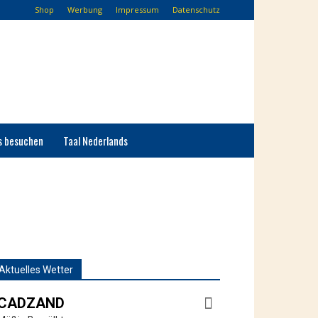
Shop
Werbung
Impressum
Datenschutz
s besuchen
Taal Nederlands
Aktuelles Wetter
CADZAND