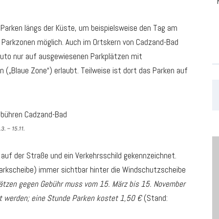
 Parken längs der Küste, um beispielsweise den Tag am
n Parkzonen möglich. Auch im Ortskern von Cadzand-Bad
 Auto nur auf ausgewiesenen Parkplätzen mit
(„Blaue Zone“) erlaubt. Teilweise ist dort das Parken auf
. – 15.11.
 auf der Straße und ein Verkehrsschild gekennzeichnet.
arkscheibe) immer sichtbar hinter die Windschutzscheibe
lätzen gegen Gebühr muss vom 15. März bis 15. November
lt werden; eine Stunde Parken kostet 1,50 €
(Stand: