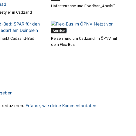
Hafenterrasse und Foodbar „Arashi“
estyle“ in Cadzand
Anreise
markt Cadzand-Bad
Reisen rund um Cadzand im ÖPNV mit
dem Flex-Bus
ugeben
 reduzieren.
Erfahre, wie deine Kommentardaten