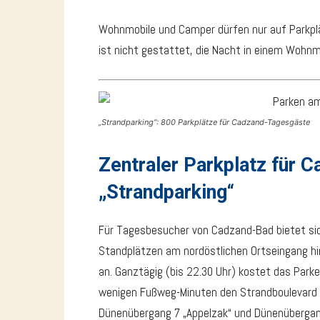
Wohnmobile und Camper dürfen nur auf Parkplä
ist nicht gestattet, die Nacht in einem Wohnm
„Strandparking“: 800 Parkplätze für Cadzand-Tagesgäste
Zentraler Parkplatz für 
„Strandparking“
Für Tagesbesucher von Cadzand-Bad bietet sic
Standplätzen am nordöstlichen Ortseingang h
an. Ganztägig (bis 22.30 Uhr) kostet das Parke
wenigen Fußweg-Minuten den Strandboulevard 
Dünenübergang 7 „Appelzak“ und Dünenübergan