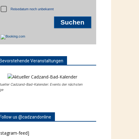
Reisedatum noch unbekannt
Bevorstehende Veranstaltungen
tueller Cadzand-Bad-Kalender: Events der nächsten
ge
Follow us @cadzandonline
nstagram-feed]