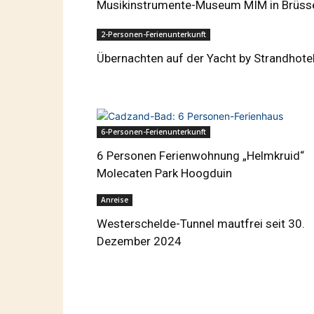
Musikinstrumente-Museum MIM in Brüss
2-Personen-Ferienunterkunft
Übernachten auf der Yacht by Strandhote
6-Personen-Ferienunterkunft
6 Personen Ferienwohnung „Helmkruid“
Molecaten Park Hoogduin
Anreise
Westerschelde-Tunnel mautfrei seit 30.
Dezember 2024