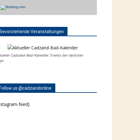
Bevorstehende Veranstaltungen
tueller Cadzand-Bad-Kalender: Events der nächsten
ge
Follow us @cadzandonline
nstagram-feed]