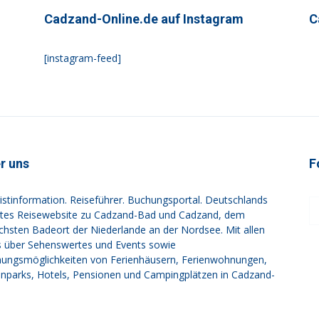
Cadzand-Online.de auf Instagram
C
[instagram-feed]
r uns
F
istinformation. Reiseführer. Buchungsportal. Deutschlands
tes Reisewebsite zu Cadzand-Bad und Cadzand, dem
ichsten Badeort der Niederlande an der Nordsee. Mit allen
s über Sehenswertes und Events sowie
ungsmöglichkeiten von Ferienhäusern, Ferienwohnungen,
enparks, Hotels, Pensionen und Campingplätzen in Cadzand-