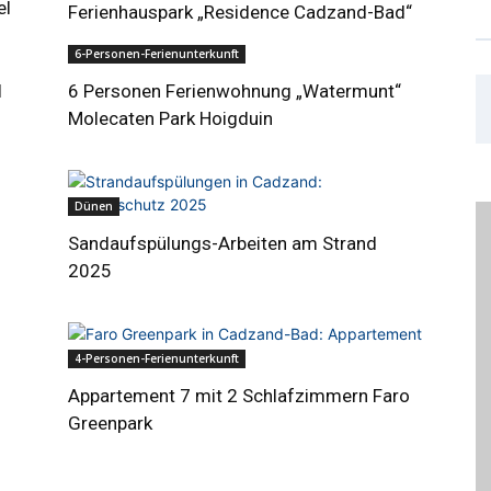
el
Ferienhauspark „Residence Cadzand-Bad“
6-Personen-Ferienunterkunft
l
6 Personen Ferienwohnung „Watermunt“
Molecaten Park Hoigduin
Dünen
Sandaufspülungs-Arbeiten am Strand
2025
4-Personen-Ferienunterkunft
Appartement 7 mit 2 Schlafzimmern Faro
Greenpark