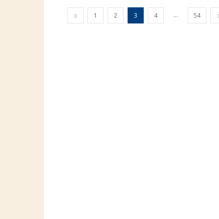
...
1
2
3
4
54