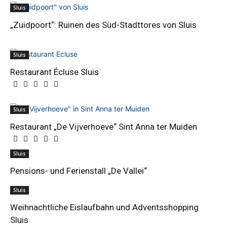
Sluis
„Zuidpoort“: Ruinen des Süd-Stadttores von Sluis
Sluis
Restaurant Écluse Sluis
Sluis
Restaurant „De Vijverhoeve“ Sint Anna ter Muiden
Sluis
Pensions- und Ferienstall „De Vallei“
Sluis
Weihnachtliche Eislaufbahn und Adventsshopping
Sluis