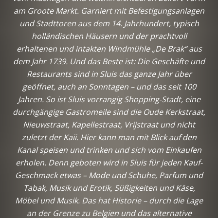
am Groote Markt. Garniert mit Befestigungsanlagen
und Stadttoren aus dem 14. Jahrhundert, typisch
holländischen Häusern und der prachtvoll
erhaltenen und intakten Windmühle „De Brak“ aus
dem Jahr 1739. Und das Beste ist: Die Geschäfte und
Restaurants sind in Sluis das ganze Jahr über
geöffnet, auch an Sonntagen – und das seit 100
Jahren. So ist Sluis vorrangig Shopping-Stadt, eine
durchgängige Gastromeile sind die Oude Kerkstraat,
Nieuwstraat, Kapellestraat, Vrijstraat und nicht
zuletzt der Kaii. Hier kann man mit Blick auf den
Kanal speisen und trinken und sich vom Einkaufen
erholen. Denn geboten wird in Sluis für jeden Kauf-
Geschmack etwas – Mode und Schuhe, Parfum und
Tabak, Musik und Erotik, Süßigkeiten und Käse,
Möbel und Musik. Das hat Historie – durch die Lage
an der Grenze zu Belgien und das alternative