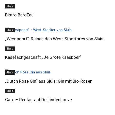
Sluis
Bistro BardÈau
Sluis
„Westpoort“: Ruinen des West-Stadttores von Sluis
Sluis
Käsefachgeschäft „De Grote Kaasboer“
Sluis
„Dutch Rose Gin“ aus Sluis: Gin mit Bio-Rosen
Sluis
Cafe – Restaurant De Lindenhoeve