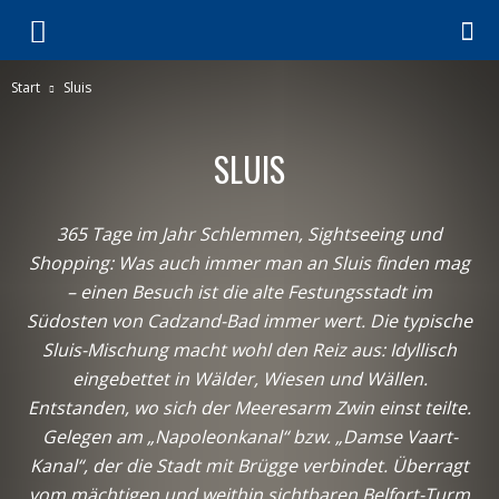
Start
Sluis
SLUIS
365 Tage im Jahr Schlemmen, Sightseeing und
Shopping: Was auch immer man an Sluis finden mag
– einen Besuch ist die alte Festungsstadt im
Südosten von Cadzand-Bad immer wert. Die typische
Sluis-Mischung macht wohl den Reiz aus: Idyllisch
eingebettet in Wälder, Wiesen und Wällen.
Entstanden, wo sich der Meeresarm Zwin einst teilte.
Gelegen am „Napoleonkanal“ bzw. „Damse Vaart-
Kanal“, der die Stadt mit Brügge verbindet. Überragt
vom mächtigen und weithin sichtbaren Belfort-Turm