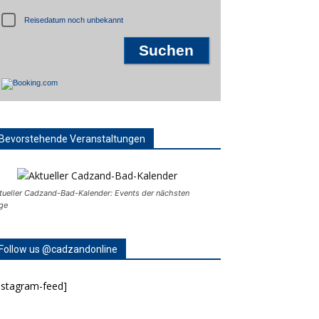
Reisedatum noch unbekannt
Bevorstehende Veranstaltungen
tueller Cadzand-Bad-Kalender: Events der nächsten
ge
Follow us @cadzandonline
nstagram-feed]