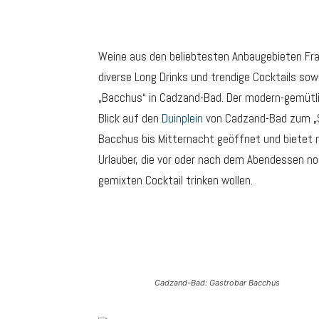
Weine aus den beliebtesten Anbaugebieten Fran
diverse Long Drinks und trendige Cocktails so
„Bacchus“ in Cadzand-Bad. Der modern-gemütli
Blick auf den
Duinplein
von Cadzand-Bad zum „Su
Bacchus bis Mitternacht geöffnet und bietet 
Urlauber, die vor oder nach dem Abendessen noc
gemixten Cocktail trinken wollen.
Cadzand-Bad: Gastrobar Bacchus