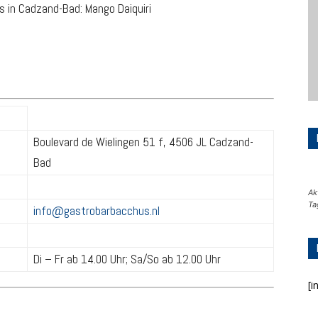
Boulevard de Wielingen 51 f, 4506 JL Cadzand-
Bad
Ak
Ta
info@gastrobarbacchus.nl
Di – Fr ab 14.00 Uhr; Sa/So ab 12.00 Uhr
[i