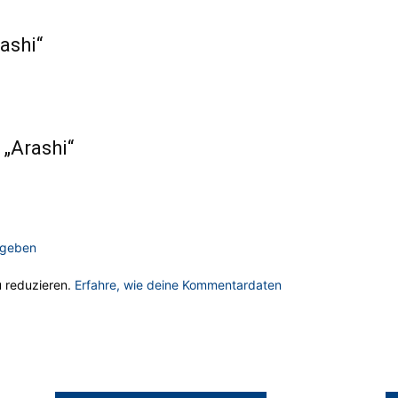
ashi“
 „Arashi“
ugeben
 reduzieren.
Erfahre, wie deine Kommentardaten