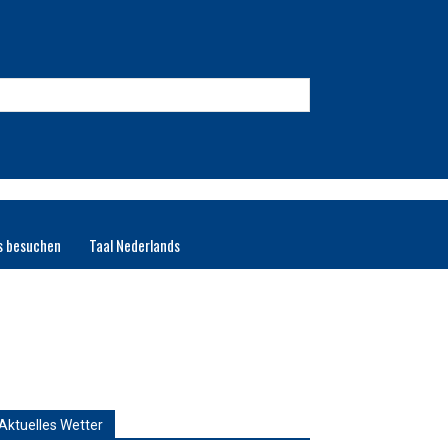
s besuchen
Taal Nederlands
Aktuelles Wetter