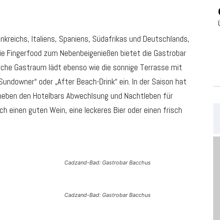
kreichs, Italiens, Spaniens, Südafrikas und Deutschlands,
wie Fingerfood zum Nebenbeigenießen bietet die Gastrobar
che Gastraum lädt ebenso wie die sonnige Terrasse mit
ndowner“ oder „After Beach-Drink“ ein. In der Saison hat
neben den Hotelbars Abwechlsung und Nachtleben für
h einen guten Wein, eine leckeres Bier oder einen frisch
Cadzand-Bad: Gastrobar Bacchus
Cadzand-Bad: Gastrobar Bacchus