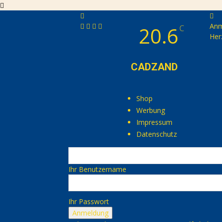
Anm
20.6
C
Her
CADZAND
Shop
Werbung
Impressum
Datenschutz
Ihr Benutzername
Ihr Passwort