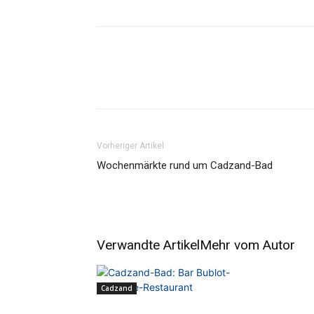
Vorheriger Artikel
Wochenmärkte rund um Cadzand-Bad
Verwandte Artikel
Mehr vom Autor
Cadzand