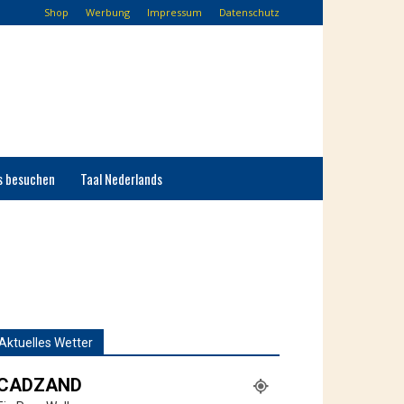
Shop
Werbung
Impressum
Datenschutz
s besuchen
Taal Nederlands
Aktuelles Wetter
CADZAND