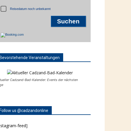
Reisedatum noch unbekannt
Bevorstehende Veranstaltungen
tueller Cadzand-Bad-Kalender: Events der nächsten
ge
Follow us @cadzandonline
nstagram-feed]