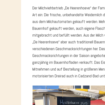
Der Milchviehbetrieb „De Heerenhoeve“ der Fami
Art ein: Die frische, unbehandelte Weidemilch d
aus dem Milchautomaten gekauft werden. Mehr
Bauernhof gekauft werden, auch eigene Flasch
mitgebracht und befüllt werden. Aus der Milch 
„De Heerenhoeve“ aber auch traditionell Bauern
verschiedenen Geschmacksrichtungen her. Das t
Geschmacksrichtungen in der Saison angebote
ganzjährig im Bauernhofladen verkauft. Das Ei
Mitnehmen und auf Bestellung in größeren Men
motorisierten Dreirad auch in Cadzand-Bad un