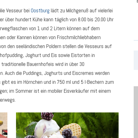
lie Vesseur bei
Oostburg
lädt zu Milchgenuß auf vielerlei
er über hundert Kühe kann täglich von 8.00 bis 20.00 Uhr
wegflaschen von 1 und 2 Litern können auf dem
en oder Kannen können von Frischmilchliebhabern
von den seeländischen Poldern stellen die Vesseurs auf
hofpudding, Joghurt und Eis sowie Eistorten in
raditionelle Bauernhofeis wird in über 30
n. Auch die Puddings, Joghurts und Eiscremes werden
s gibt es im Hörnchen und in 750 ml und 5 l-Bechern zum
gen; im Sommer ist ein mobiler Eisverkäufer mit einem
terwegs.