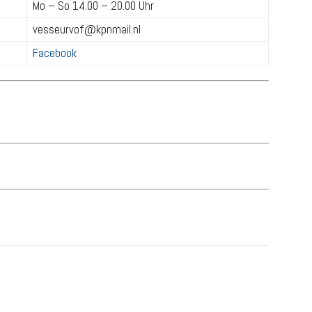
Mo – So 14.00 – 20.00 Uhr
vesseurvof@kpnmail.nl
Facebook