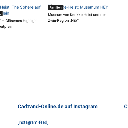
Familien
t
Museum von Knokke-Heist und der
Zwin-Region „HEY“
“ – Gläsernes Highlight
ertplein
Cadzand-Online.de auf Instagram
C
[instagram-feed]