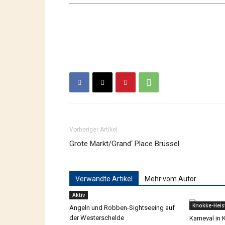
Vorheriger Artikel
Grote Markt/Grand‘ Place Brüssel
Verwandte Artikel
Mehr vom Autor
Aktiv
Knokke-Heis
Angeln und Robben-Sightseeing auf
der Westerschelde
Karneval in