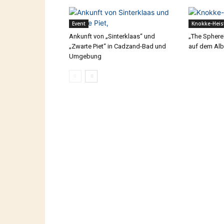
Event
Knokke-Heis
Ankunft von „Sinterklaas“ und
„The Sphere
„Zwarte Piet“ in Cadzand-Bad und
auf dem Alb
Umgebung