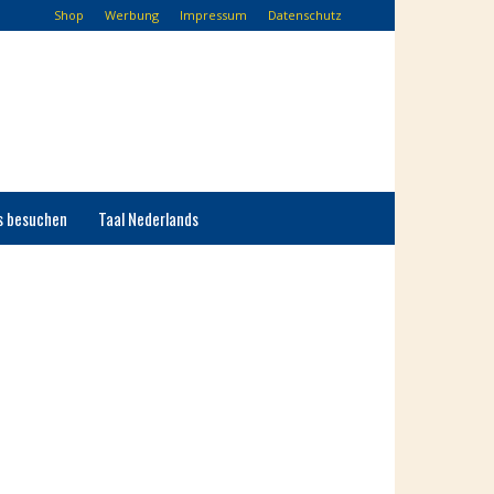
Shop
Werbung
Impressum
Datenschutz
s besuchen
Taal Nederlands