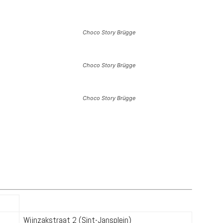
Choco Story Brügge
Choco Story Brügge
Choco Story Brügge
Wijnzakstraat 2 (Sint-Jansplein)