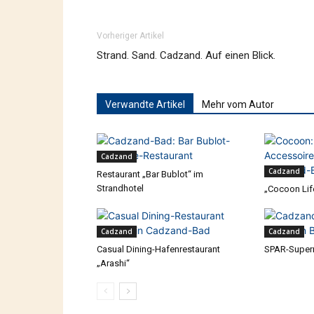
Vorheriger Artikel
Strand. Sand. Cadzand. Auf einen Blick.
Verwandte Artikel
Mehr vom Autor
Cadzand
Cadzand
Restaurant „Bar Bublot“ im
Strandhotel
„Cocoon Lif
Cadzand
Cadzand
Casual Dining-Hafenrestaurant
SPAR-Super
„Arashi“