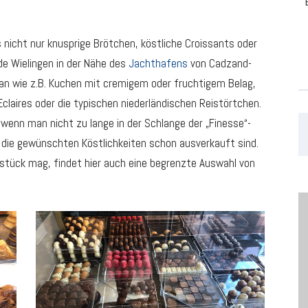
s nicht nur knusprige Brötchen, köstliche Croissants oder
de Wielingen in der Nähe des
Jachthafens
von Cadzand-
an wie z.B. Kuchen mit cremigem oder fruchtigem Belag,
Eclaires oder die typischen niederländischen Reistörtchen.
 wenn man nicht zu lange in der Schlange der „Finesse“-
 die gewünschten Köstlichkeiten schon ausverkauft sind.
hstück mag, findet hier auch eine begrenzte Auswahl von