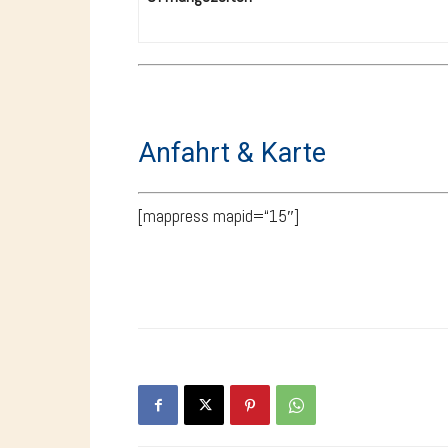
Anfahrt & Karte
[mappress mapid=“15″]