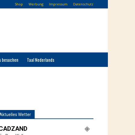
Shop
Werbung
Impressum
Datenschutz
s besuchen
Taal Nederlands
Aktuelles Wetter
CADZAND