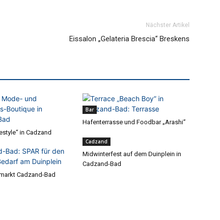
Nächster Artikel
Eissalon „Gelateria Brescia“ Breskens
Bar
Hafenterrasse und Foodbar „Arashi“
estyle“ in Cadzand
Cadzand
Midwinterfest auf dem Duinplein in
Cadzand-Bad
markt Cadzand-Bad