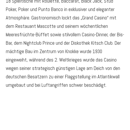
18 Spieltische mit Roulette, Baccarat, Black Jack, Stud
Poker, Poker und Punto Banco in exklusiver und eleganter
Atmosphäre. Gastronomisch lockt das „Grand Casino“ mit
dem Restauant Mascotte und seinem wöchentlichen
Meeresfrüchte-Büffet sowie stilvollem Casino-Dinner, der Bis-
Bar, dem Nightclub Prince und der Diskothek Kitsch Club. Der
mächtige Bau im Zentrum von Knokke wurde 1930
eingeweiht, während des 2. Weltkrieges wurde das Casino
wegen seiner strategisch günstigen Lage am Deich von den
deutschen Besatzern zu einer Flaggstellung im Atlantikwall
umgebaut und bei Luftangriffen schwer beschädigt.