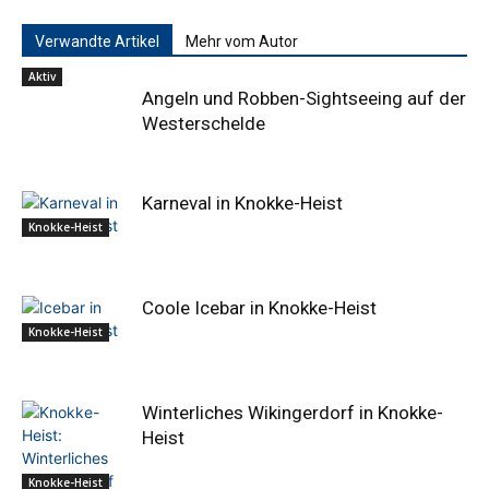
Verwandte Artikel
Mehr vom Autor
Aktiv
Angeln und Robben-Sightseeing auf der
Westerschelde
Karneval in Knokke-Heist
Knokke-Heist
Coole Icebar in Knokke-Heist
Knokke-Heist
Winterliches Wikingerdorf in Knokke-
Heist
Knokke-Heist