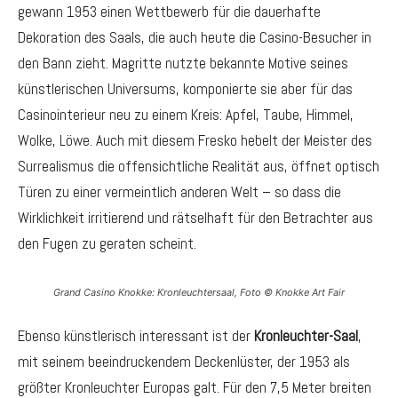
gewann 1953 einen Wettbewerb für die dauerhafte
Dekoration des Saals, die auch heute die Casino-Besucher in
den Bann zieht. Magritte nutzte bekannte Motive seines
künstlerischen Universums, komponierte sie aber für das
Casinointerieur neu zu einem Kreis: Apfel, Taube, Himmel,
Wolke, Löwe. Auch mit diesem Fresko hebelt der Meister des
Surrealismus die offensichtliche Realität aus, öffnet optisch
Türen zu einer vermeintlich anderen Welt – so dass die
Wirklichkeit irritierend und rätselhaft für den Betrachter aus
den Fugen zu geraten scheint.
Grand Casino Knokke: Kronleuchtersaal, Foto © Knokke Art Fair
Ebenso künstlerisch interessant ist der
Kronleuchter-Saal
,
mit seinem beeindruckendem Deckenlüster, der 1953 als
größter Kronleuchter Europas galt. Für den 7,5 Meter breiten