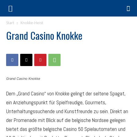
Start
Knokke-Heist
Grand Casino Knokke
Grand Casino Knokke
Dem „Grand Casino“ von Knokke gelingt der seltene Spagat,
ein Anziehungspunkt für Spielfreudige, Gourmets,
Unterhaltungssuchende und Kunstfreunde zu sein. Direkt an
der Promenade mit Blick auf die belgische Nordsee gelegen
bietet das größte belgische Casino 50 Spielautomaten und