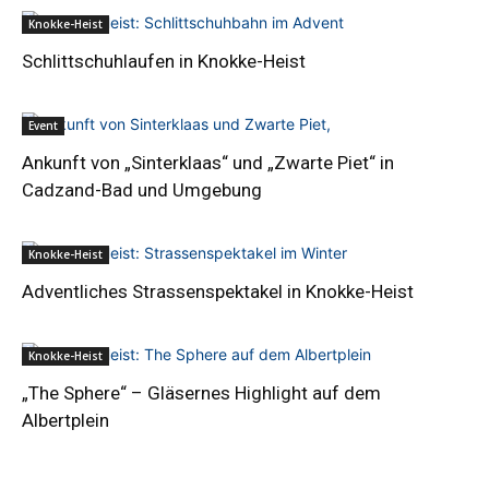
Knokke-Heist
Schlittschuhlaufen in Knokke-Heist
Event
Ankunft von „Sinterklaas“ und „Zwarte Piet“ in
Cadzand-Bad und Umgebung
Knokke-Heist
Adventliches Strassenspektakel in Knokke-Heist
Knokke-Heist
„The Sphere“ – Gläsernes Highlight auf dem
Albertplein