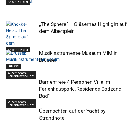
Knokke-Heist
„The Sphere“ – Gläsernes Highlight auf
dem Albertplein
Knokke-Heist
Musikinstrumente-Museum MIM in
Brüssel
Brüssel
4-Personen-
Ferienunterkunft
Barrienfreie 4 Personen Villa im
Ferienhauspark „Residence Cadzand-
Bad“
2-Personen-
Ferienunterkunft
Übernachten auf der Yacht by
Strandhotel