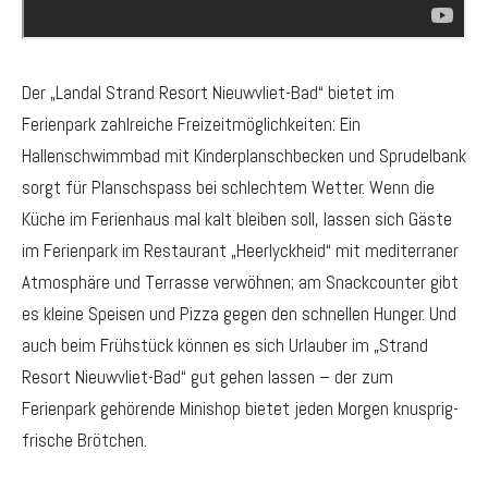
Der „Landal Strand Resort Nieuwvliet-Bad“ bietet im
Ferienpark zahlreiche Freizeitmöglichkeiten: Ein
Hallenschwimmbad mit Kinderplanschbecken und Sprudelbank
sorgt für Planschspass bei schlechtem Wetter. Wenn die
Küche im Ferienhaus mal kalt bleiben soll, lassen sich Gäste
im Ferienpark im Restaurant „Heerlyckheid“ mit mediterraner
Atmosphäre und Terrasse verwöhnen; am Snackcounter gibt
es kleine Speisen und Pizza gegen den schnellen Hunger. Und
auch beim Frühstück können es sich Urlauber im „Strand
Resort Nieuwvliet-Bad“ gut gehen lassen – der zum
Ferienpark gehörende Minishop bietet jeden Morgen knusprig-
frische Brötchen.