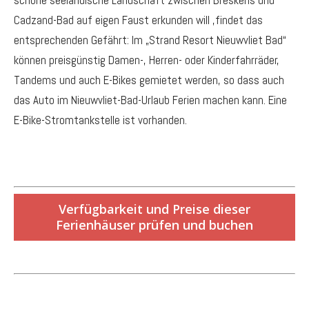
schöne seeländische Landschaft zwischen Breskens und
Cadzand-Bad auf eigen Faust erkunden will ,findet das
entsprechenden Gefährt: Im „Strand Resort Nieuwvliet Bad“
können preisgünstig Damen-, Herren- oder Kinderfahrräder,
Tandems und auch E-Bikes gemietet werden, so dass auch
das Auto im Nieuwvliet-Bad-Urlaub Ferien machen kann. Eine
E-Bike-Stromtankstelle ist vorhanden.
Verfügbarkeit und Preise dieser
Ferienhäuser prüfen und buchen