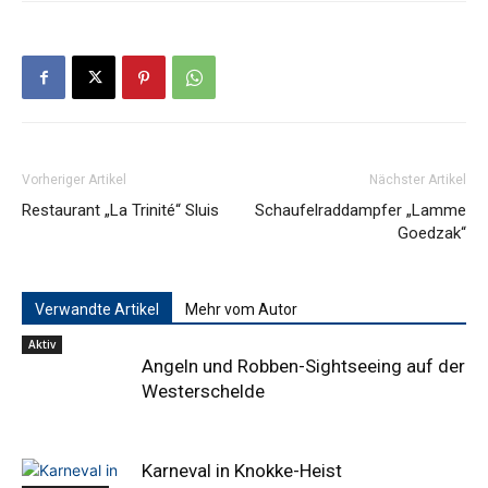
Vorheriger Artikel
Nächster Artikel
Restaurant „La Trinité“ Sluis
Schaufelraddampfer „Lamme
Goedzak“
Verwandte Artikel
Mehr vom Autor
Aktiv
Angeln und Robben-Sightseeing auf der
Westerschelde
Karneval in Knokke-Heist