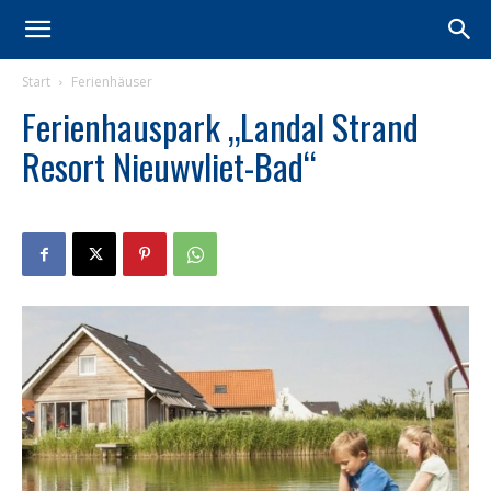
Start
Ferienhäuser
Ferienhauspark „Landal Strand
Resort Nieuwvliet-Bad“