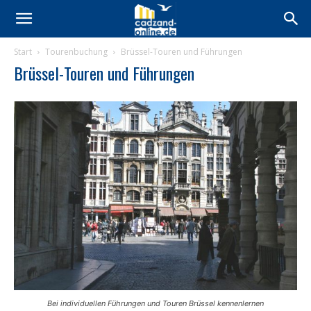
Start
Tourenbuchung
Brüssel-Touren und Führungen
Brüssel-Touren und Führungen
Bei individuellen Führungen und Touren Brüssel kennenlernen