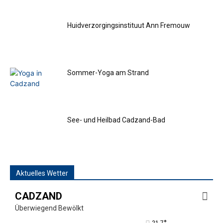
Huidverzorgingsinstituut Ann Fremouw
Sommer-Yoga am Strand
See- und Heilbad Cadzand-Bad
Aktuelles Wetter
CADZAND
Überwiegend Bewölkt
21.7