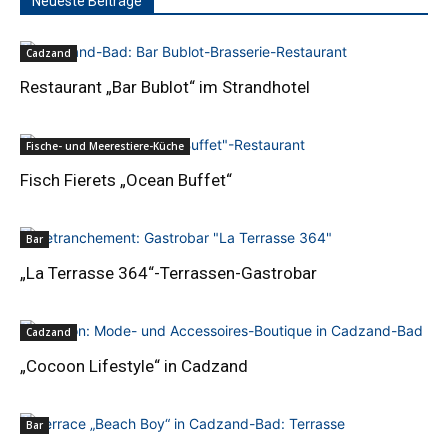
Neueste Beiträge
Cadzand
Restaurant „Bar Bublot“ im Strandhotel
Fische- und Meerestiere-Küche
Fisch Fierets „Ocean Buffet“
Bar
„La Terrasse 364“-Terrassen-Gastrobar
Cadzand
„Cocoon Lifestyle“ in Cadzand
Bar