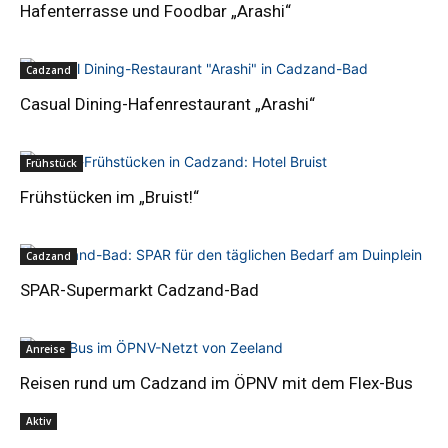
Hafenterrasse und Foodbar „Arashi“
Cadzand
Casual Dining-Hafenrestaurant „Arashi“
Frühstück
Frühstücken im „Bruist!“
Cadzand
SPAR-Supermarkt Cadzand-Bad
Anreise
Reisen rund um Cadzand im ÖPNV mit dem Flex-Bus
Aktiv