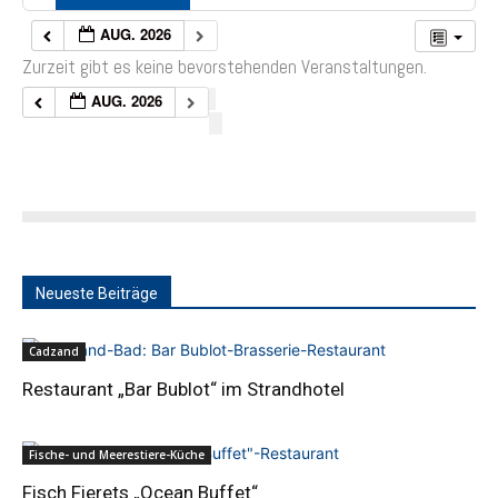
AUG. 2026
Zurzeit gibt es keine bevorstehenden Veranstaltungen.
AUG. 2026
Neueste Beiträge
Cadzand
Restaurant „Bar Bublot“ im Strandhotel
Fische- und Meerestiere-Küche
Fisch Fierets „Ocean Buffet“