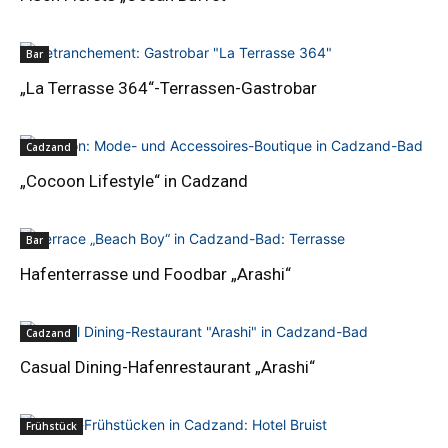
Bar
„La Terrasse 364“-Terrassen-Gastrobar
Cadzand
„Cocoon Lifestyle“ in Cadzand
Bar
Hafenterrasse und Foodbar „Arashi“
Cadzand
Casual Dining-Hafenrestaurant „Arashi“
Frühstück