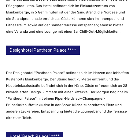
Pflegeprodukten. Das Hotel befindet sich im Einkaufszentrum von
Blankenberge, in 5 Gehminuten ist der der Sandstrand, die Nordsee und
die Strandpromenade erreichbar. Gäste könnene sich im Innenpool und
Fitnessraum sowie auf der Sonnenterrasse entspannen; ebenso bietet
eine Veranda und eine Lounge mit einer Bar Chill-Out-Möglichkeiten.
Designhotel Pantheon Palace ****
Das Designhotel "Pantheon Palace" befindet sich im Herzen des lebhaften
Küstenorts Blankenberge. Der Strand liegt 75 Meter entfernt und die
Haupteinkaufsstraße befindet sich in der Nähe. Gäste erfreuen sich an 28
klimatisierten Design-Zimmern mit einer Sitzecke. Der Morgen beginnt im
"Pantheon Palace" mit einem Piper-Heidsieck-Champagner-
Frühstücksbuffet inklusive in der Show-Küche zubereiteten Eiern und
anderen Leckereien. Entspannung bietet die Loungebar und die Terrasse
direkt am Teich.
Hotel "Beach Palace" ****