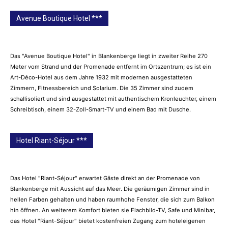
Avenue Boutique Hotel ***
Das "Avenue Boutique Hotel" in Blankenberge liegt in zweiter Reihe 270
Meter vom Strand und der Promenade entfernt im Ortszentrum; es ist ein
Art-Déco-Hotel aus dem Jahre 1932 mit modernen ausgestatteten
Zimmern, Fitnessbereich und Solarium. Die 35 Zimmer sind zudem
schallisoliert und sind ausgestattet mit authentischem Kronleuchter, einem
Schreibtisch, einem 32-Zoll-Smart-TV und einem Bad mit Dusche.
Hotel Riant-Séjour ***
Das Hotel "Riant-Séjour" erwartet Gäste direkt an der Promenade von
Blankenberge mit Aussicht auf das Meer. Die geräumigen Zimmer sind in
hellen Farben gehalten und haben raumhohe Fenster, die sich zum Balkon
hin öffnen. An weiterem Komfort bieten sie Flachbild-TV, Safe und Minibar,
das Hotel "Riant-Séjour" bietet kostenfreien Zugang zum hoteleigenen