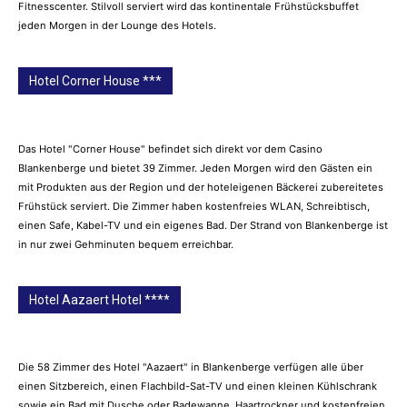
Fitnesscenter. Stilvoll serviert wird das kontinentale Frühstücksbuffet
jeden Morgen in der Lounge des Hotels.
Hotel Corner House ***
Das Hotel "Corner House" befindet sich direkt vor dem Casino
Blankenberge und bietet 39 Zimmer. Jeden Morgen wird den Gästen ein
mit Produkten aus der Region und der hoteleigenen Bäckerei zubereitetes
Frühstück serviert. Die Zimmer haben kostenfreies WLAN, Schreibtisch,
einen Safe, Kabel-TV und ein eigenes Bad. Der Strand von Blankenberge ist
in nur zwei Gehminuten bequem erreichbar.
Hotel Aazaert Hotel ****
Die 58 Zimmer des Hotel "Aazaert" in Blankenberge verfügen alle über
einen Sitzbereich, einen Flachbild-Sat-TV und einen kleinen Kühlschrank
sowie ein Bad mit Dusche oder Badewanne, Haartrockner und kostenfreien