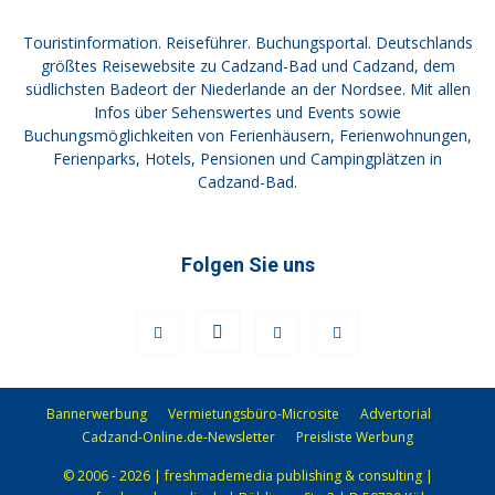
Touristinformation. Reiseführer. Buchungsportal. Deutschlands
größtes Reisewebsite zu Cadzand-Bad und Cadzand, dem
südlichsten Badeort der Niederlande an der Nordsee. Mit allen
Infos über Sehenswertes und Events sowie
Buchungsmöglichkeiten von Ferienhäusern, Ferienwohnungen,
Ferienparks, Hotels, Pensionen und Campingplätzen in
Cadzand-Bad.
Folgen Sie uns
Bannerwerbung
Vermietungsbüro-Microsite
Advertorial
Cadzand-Online.de-Newsletter
Preisliste Werbung
© 2006 - 2026 | freshmademedia publishing & consulting |