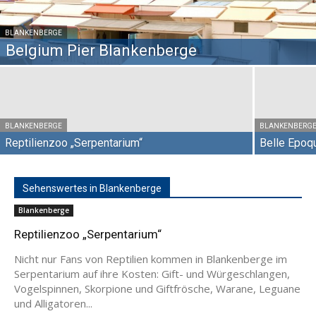
BLANKENBERGE
Belgium Pier Blankenberge
BLANKENBERGE
BLANKENBERG
Reptilienzoo „Serpentarium“
Belle Epoq
Sehenswertes in Blankenberge
Blankenberge
Reptilienzoo „Serpentarium“
Nicht nur Fans von Reptilien kommen in Blankenberge im
Serpentarium auf ihre Kosten: Gift- und Würgeschlangen,
Vogelspinnen, Skorpione und Giftfrösche, Warane, Leguane
und Alligatoren...