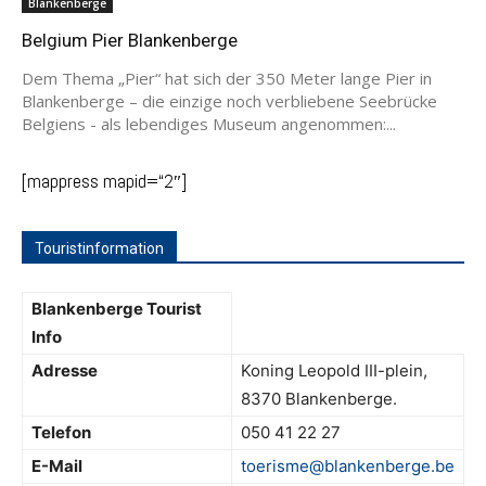
Blankenberge
Belgium Pier Blankenberge
Dem Thema „Pier“ hat sich der 350 Meter lange Pier in
Blankenberge – die einzige noch verbliebene Seebrücke
Belgiens - als lebendiges Museum angenommen:...
[mappress mapid=“2″]
Touristinformation
Blankenberge Tourist
Info
Adresse
Koning Leopold III-plein,
8370 Blankenberge.
Telefon
050 41 22 27
E-Mail
toerisme@blankenberge.be