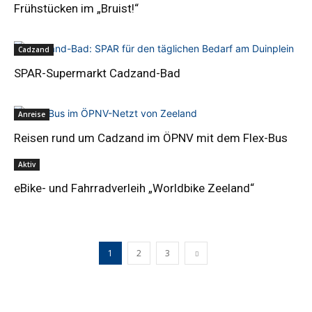
Frühstücken im „Bruist!“
Cadzand
SPAR-Supermarkt Cadzand-Bad
Anreise
Reisen rund um Cadzand im ÖPNV mit dem Flex-Bus
Aktiv
eBike- und Fahrradverleih „Worldbike Zeeland“
1
2
3