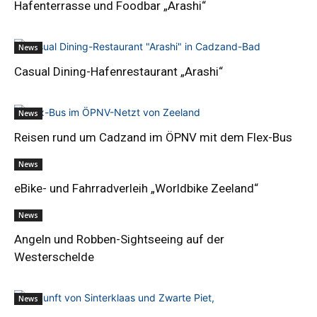
Hafenterrasse und Foodbar „Arashi“
News
Casual Dining-Hafenrestaurant „Arashi“
News
Reisen rund um Cadzand im ÖPNV mit dem Flex-Bus
News
eBike- und Fahrradverleih „Worldbike Zeeland“
News
Angeln und Robben-Sightseeing auf der
Westerschelde
News