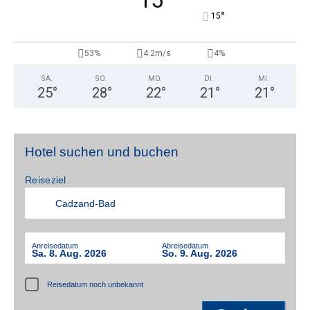
15
°
15
53%
4.2m/s
4%
SA.
SO.
MO.
DI.
MI.
25
°
28
°
22
°
21
°
21
°
Hotel suchen und buchen
Reiseziel
Anreisedatum
Abreisedatum
Sa. 8. Aug. 2026
So. 9. Aug. 2026
Reisedatum noch unbekannt