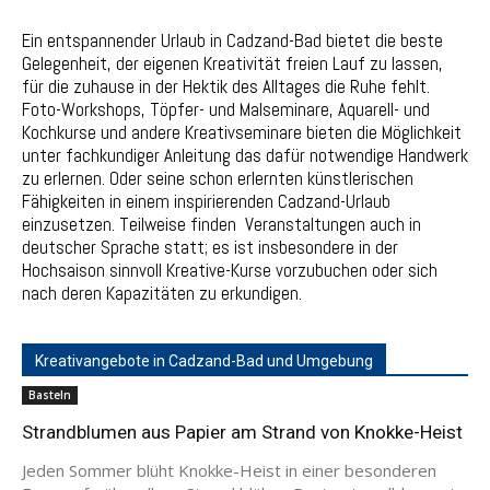
Ein entspannender Urlaub in Cadzand-Bad bietet die beste
Gelegenheit, der eigenen Kreativität freien Lauf zu lassen,
für die zuhause in der Hektik des Alltages die Ruhe fehlt.
Foto-Workshops, Töpfer- und Malseminare, Aquarell- und
Kochkurse und andere Kreativseminare bieten die Möglichkeit
unter fachkundiger Anleitung das dafür notwendige Handwerk
zu erlernen. Oder seine schon erlernten künstlerischen
Fähigkeiten in einem inspirierenden Cadzand-Urlaub
einzusetzen. Teilweise finden Veranstaltungen auch in
deutscher Sprache statt; es ist insbesondere in der
Hochsaison sinnvoll Kreative-Kurse vorzubuchen oder sich
nach deren Kapazitäten zu erkundigen.
Kreativangebote in Cadzand-Bad und Umgebung
Basteln
Strandblumen aus Papier am Strand von Knokke-Heist
Jeden Sommer blüht Knokke-Heist in einer besonderen