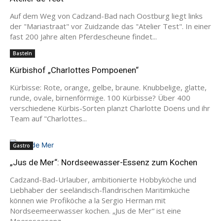
Auf dem Weg von Cadzand-Bad nach Oostburg liegt links
der "Mariastraat" vor Zuidzande das "Atelier Test". In einer
fast 200 Jahre alten Pferdescheune findet...
Basteln
Kürbishof „Charlottes Pompoenen“
Kürbisse: Rote, orange, gelbe, braune. Knubbelige, glatte,
runde, ovale, birnenförmige. 100 Kürbisse? Über 400
verschiedene Kürbis-Sorten planzt Charlotte Doens und ihr
Team auf "Charlottes...
Gastro
„Jus de Mer“: Nordseewasser-Essenz zum Kochen
Cadzand-Bad-Urlauber, ambitionierte Hobbyköche und
Liebhaber der seeländisch-flandrischen Maritimküche
können wie Profiköche a la Sergio Herman mit
Nordseemeerwasser kochen. „Jus de Mer“ ist eine
Meeresessenz...