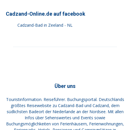
Cadzand-Online.de auf facebook
Cadzand-Bad in Zeeland - NL
Über uns
Touristinformation. Reiseführer. Buchungsportal. Deutschlands
größtes Reisewebsite zu Cadzand-Bad und Cadzand, dem
südlichsten Badeort der Niederlande an der Nordsee. Mit allen
Infos über Sehenswertes und Events sowie
Buchungsmöglichkeiten von Ferienhäusern, Ferienwohnungen,
Ferienparks, Hotels, Pensionen und Campingplätzen in