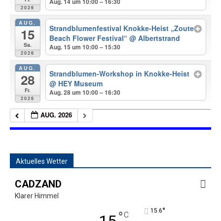
Aug. 14 um 10:00 – 16:30
2026
AUG.
Strandblumenfestival Knokke-Heist „Zoute
15
Beach Flower Festival“
@ Albertstrand
Sa.
Aug. 15 um 10:00 – 15:30
2026
AUG.
Strandblumen-Workshop in Knokke-Heist
28
@ HEY Museum
Fr.
Aug. 28 um 10:00 – 16:30
2026
AUG. 2026
Aktuelles Wetter
CADZAND
Klarer Himmel
°
15.6
°
C