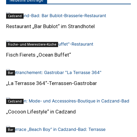
Neueste Beiträge
Cadzand
Restaurant „Bar Bublot“ im Strandhotel
Fische- und Meerestiere-Küche
Fisch Fierets „Ocean Buffet“
Bar
„La Terrasse 364“-Terrassen-Gastrobar
Cadzand
„Cocoon Lifestyle“ in Cadzand
Bar