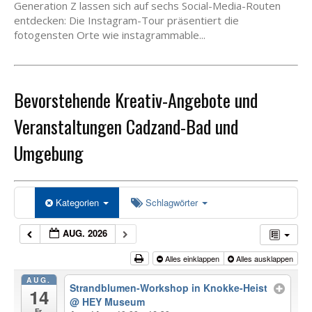
Generation Z lassen sich auf sechs Social-Media-Routen
entdecken: Die Instagram-Tour präsentiert die
fotogensten Orte wie instagrammable...
Bevorstehende Kreativ-Angebote und
Veranstaltungen Cadzand-Bad und
Umgebung
Kategorien
Schlagwörter
AUG. 2026
Alles einklappen
Alles ausklappen
AUG.
Strandblumen-Workshop in Knokke-Heist
14
@ HEY Museum
Fr.