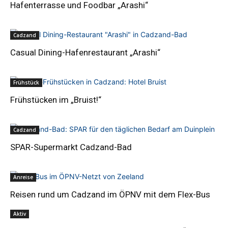
Hafenterrasse und Foodbar „Arashi“
Cadzand
Casual Dining-Hafenrestaurant „Arashi“
Frühstück
Frühstücken im „Bruist!“
Cadzand
SPAR-Supermarkt Cadzand-Bad
Anreise
Reisen rund um Cadzand im ÖPNV mit dem Flex-Bus
Aktiv