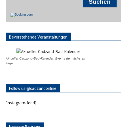
Bevorstehende Veranstaltungen
Aktueller Cadzand-Bad-Kalender: Events der nächsten
Tage
Follow us @cadzandonline
[instagram-feed]