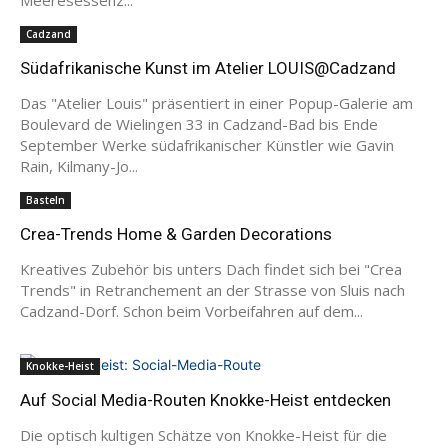
Cadzand
Südafrikanische Kunst im Atelier LOUIS@Cadzand
Das "Atelier Louis" präsentiert in einer Popup-Galerie am
Boulevard de Wielingen 33 in Cadzand-Bad bis Ende
September Werke südafrikanischer Künstler wie Gavin
Rain, Kilmany-Jo...
Basteln
Crea-Trends Home & Garden Decorations
Kreatives Zubehör bis unters Dach findet sich bei "Crea
Trends" in Retranchement an der Strasse von Sluis nach
Cadzand-Dorf. Schon beim Vorbeifahren auf dem...
Knokke-Heist
Auf Social Media-Routen Knokke-Heist entdecken
Die optisch kultigen Schätze von Knokke-Heist für die