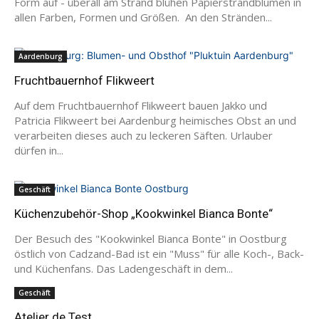
Form auf - überall am Strand blühen Papierstrandblumen in
allen Farben, Formen und Größen. An den Stränden...
Aardenburg
Fruchtbauernhof Flikweert
Auf dem Fruchtbauernhof Flikweert bauen Jakko und
Patricia Flikweert bei Aardenburg heimisches Obst an und
verarbeiten dieses auch zu leckeren Säften. Urlauber
dürfen in...
Geschäft
Küchenzubehör-Shop „Kookwinkel Bianca Bonte“
Der Besuch des "Kookwinkel Bianca Bonte" in Oostburg
östlich von Cadzand-Bad ist ein "Muss" für alle Koch-, Back-
und Küchenfans. Das Ladengeschäft in dem...
Geschäft
Atelier de Test