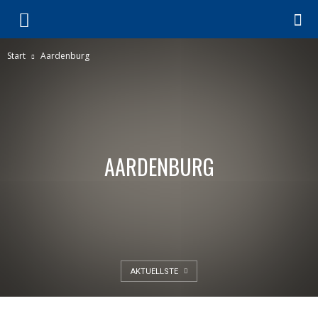
Start
Aardenburg
AARDENBURG
AKTUELLSTE
AARDENBURG