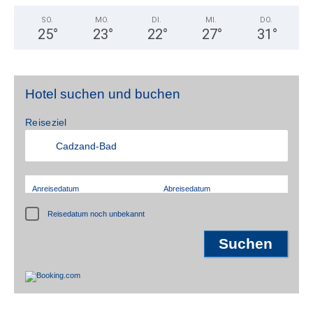
SO.
MO.
DI.
MI.
DO.
25
°
23
°
22
°
27
°
31
°
Hotel suchen und buchen
Reiseziel
Anreisedatum
Abreisedatum
Reisedatum noch unbekannt