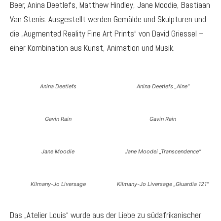
Beer, Anina Deetlefs, Matthew Hindley, Jane Moodie, Bastiaan
Van Stenis. Ausgestellt werden Gemälde und Skulpturen und
die „Augmented Reality Fine Art Prints“ von David Griessel –
einer Kombination aus Kunst, Animation und Musik.
Anina Deetlefs
Anina Deetlefs „Aine“
Gavin Rain
Gavin Rain
Jane Moodie
Jane Moodei „Transcendence“
Kilmany-Jo Liversage
Kilmany-Jo Liversage „Giuardia 121“
Das „Atelier Louis“ wurde aus der Liebe zu südafrikanischer