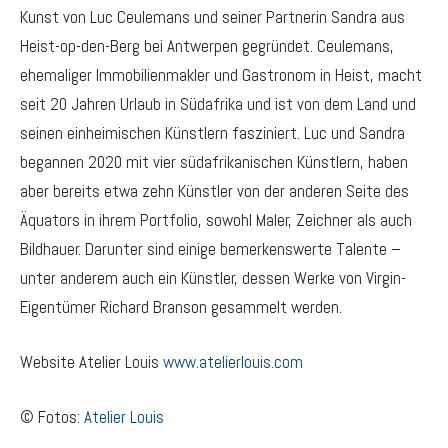
Kunst von Luc Ceulemans und seiner Partnerin Sandra aus
Heist-op-den-Berg bei Antwerpen gegründet. Ceulemans,
ehemaliger Immobilienmakler und Gastronom in Heist, macht
seit 20 Jahren Urlaub in Südafrika und ist von dem Land und
seinen einheimischen Künstlern fasziniert. Luc und Sandra
begannen 2020 mit vier südafrikanischen Künstlern, haben
aber bereits etwa zehn Künstler von der anderen Seite des
Äquators in ihrem Portfolio, sowohl Maler, Zeichner als auch
Bildhauer. Darunter sind einige bemerkenswerte Talente –
unter anderem auch ein Künstler, dessen Werke von Virgin-
Eigentümer Richard Branson gesammelt werden.
Website Atelier Louis
www.atelierlouis.com
© Fotos:
Atelier Louis