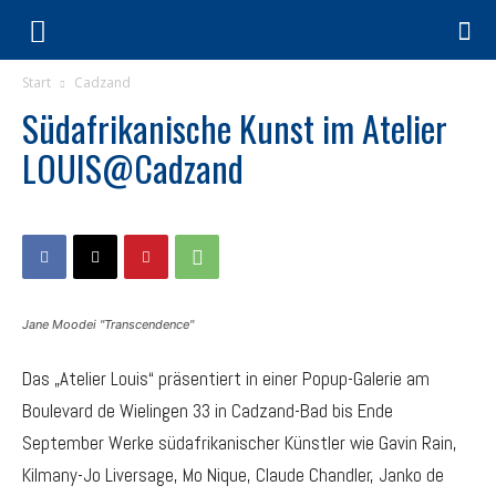
Start
Cadzand
Südafrikanische Kunst im Atelier
LOUIS@Cadzand
Jane Moodei "Transcendence"
Das „Atelier Louis“ präsentiert in einer Popup-Galerie am
Boulevard de Wielingen 33 in Cadzand-Bad bis Ende
September Werke südafrikanischer Künstler wie Gavin Rain,
Kilmany-Jo Liversage, Mo Nique, Claude Chandler, Janko de