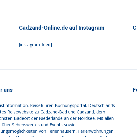
Cadzand-Online.de auf Instagram
C
[instagram-feed]
r uns
F
istinformation. Reiseführer. Buchungsportal. Deutschlands
tes Reisewebsite zu Cadzand-Bad und Cadzand, dem
ichsten Badeort der Niederlande an der Nordsee. Mit allen
s über Sehenswertes und Events sowie
ungsmöglichkeiten von Ferienhäusern, Ferienwohnungen,