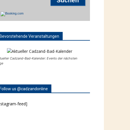
Bevorstehende Veranstaltungen
tueller Cadzand-Bad-Kalender: Events der nächsten
ge
Follow us @cadzandonline
nstagram-feed]