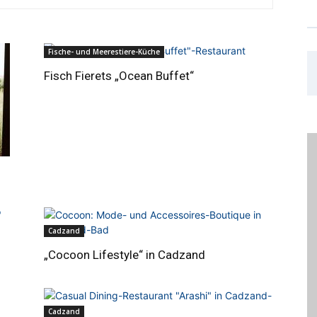
Fische- und Meerestiere-Küche
Fisch Fierets „Ocean Buffet“
Cadzand
„Cocoon Lifestyle“ in Cadzand
Cadzand