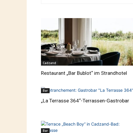
Cadzand
Restaurant „Bar Bublot“ im Strandhotel
Bar
„La Terrasse 364“-Terrassen-Gastrobar
Bar