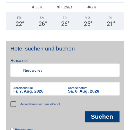
56%
1.2m/s
2%
FR.
SA.
SO.
MO.
DI.
22
°
26
°
26
°
25
°
21
°
Hotel suchen und buchen
Reiseziel
Anreisedatum
Abreisedatum
Fr. 7. Aug. 2026
Sa. 8. Aug. 2026
Reisedatum noch unbekannt