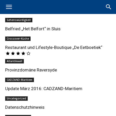
Sehenswürdigkeit
Belfried „Het Belfort“ in Sluis
Crossover-Küche
Restaurant und Lifestyle-Boutique „De Eetboetiek“
Atlantikwall
Provinzdomäne Raversyde
CADZAND-Maritiem
Update März 2016: CADZAND-Maritiem
Uncategorized
Datenschutzhinweis