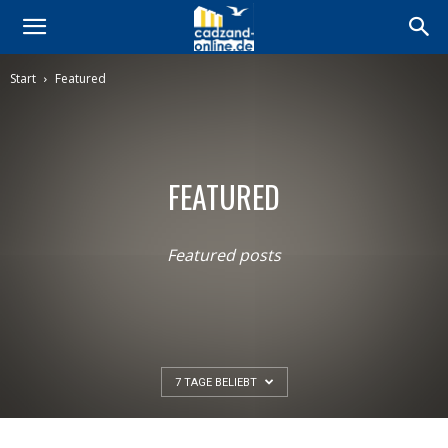
Start
Featured
FEATURED
Featured posts
7 TAGE BELIEBT