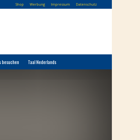
Shop
Werbung
Impressum
Datenschutz
s besuchen
Taal Nederlands