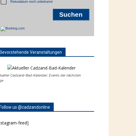
Reisedatum noch unbekannt
Bevorstehende Veranstaltungen
tueller Cadzand-Bad-Kalender: Events der nächsten
ge
Follow us @cadzandonline
nstagram-feed]