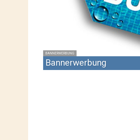
BANNERWERBUNG
Bannerwerbung