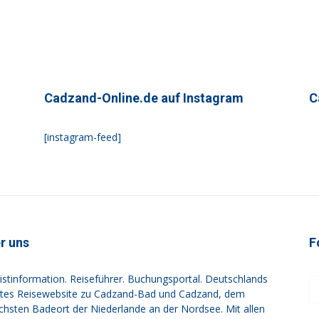
Cadzand-Online.de auf Instagram
C
[instagram-feed]
r uns
F
istinformation. Reiseführer. Buchungsportal. Deutschlands
tes Reisewebsite zu Cadzand-Bad und Cadzand, dem
ichsten Badeort der Niederlande an der Nordsee. Mit allen