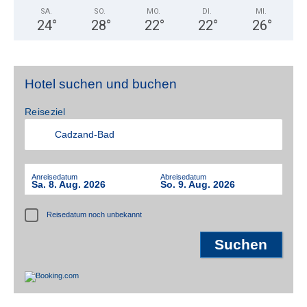
SA.
SO.
MO.
DI.
MI.
24
°
28
°
22
°
22
°
26
°
Hotel suchen und buchen
Reiseziel
Anreisedatum
Abreisedatum
Sa. 8. Aug. 2026
So. 9. Aug. 2026
Reisedatum noch unbekannt