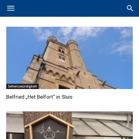
Sehenswürdigkeit
Belfried „Het Belfort“ in Sluis