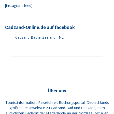
[instagram-feed]
Cadzand-Online.de auf facebook
Cadzand-Bad in Zeeland - NL
Über uns
Touristinformation. Reiseführer. Buchungsportal. Deutschlands
größtes Reisewebsite zu Cadzand-Bad und Cadzand, dem
südlichsten Badeort der Niederlande an der Nordsee. Mit allen