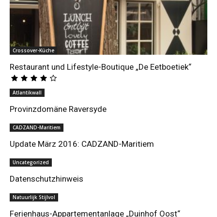
Crossover-Küche
Restaurant und Lifestyle-Boutique „De Eetboetiek“
Atlantikwall
Provinzdomäne Raversyde
CADZAND-Maritiem
Update März 2016: CADZAND-Maritiem
Uncategorized
Datenschutzhinweis
Natuurlijk Stijlvol
Ferienhaus-Appartementanlage „Duinhof Oost“