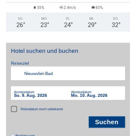
35%
2.4m/s
83%
SO.
MO.
DI.
MI.
DO.
26
°
23
°
24
°
29
°
32
°
Hotel suchen und buchen
Reiseziel
Anreisedatum
Abreisedatum
So. 9. Aug. 2026
Mo. 10. Aug. 2026
Reisedatum noch unbekannt