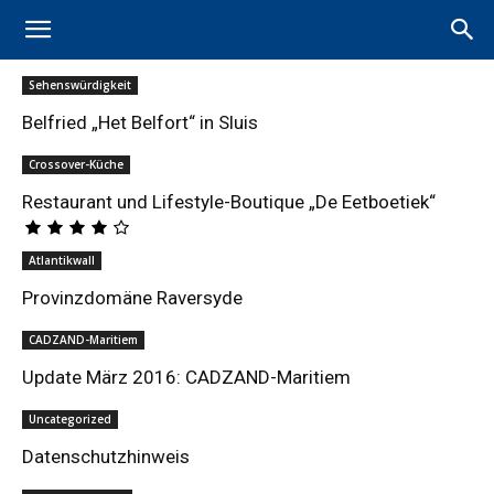
Sehenswürdigkeit
Belfried „Het Belfort“ in Sluis
Crossover-Küche
Restaurant und Lifestyle-Boutique „De Eetboetiek“
Atlantikwall
Provinzdomäne Raversyde
CADZAND-Maritiem
Update März 2016: CADZAND-Maritiem
Uncategorized
Datenschutzhinweis