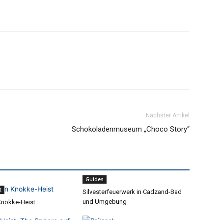
Nächster Artikel
Schokoladenmuseum „Choco Story“
Guides
t
Silvesterfeuerwerk in Cadzand-Bad
und Umgebung
 Knokke-Heist