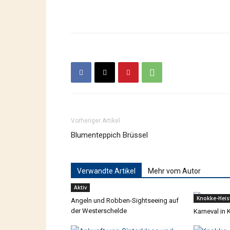
Vorheriger Artikel
Blumenteppich Brüssel
Verwandte Artikel
Mehr vom Autor
Aktiv
Knokke-Heis
Angeln und Robben-Sightseeing auf
der Westerschelde
Karneval in