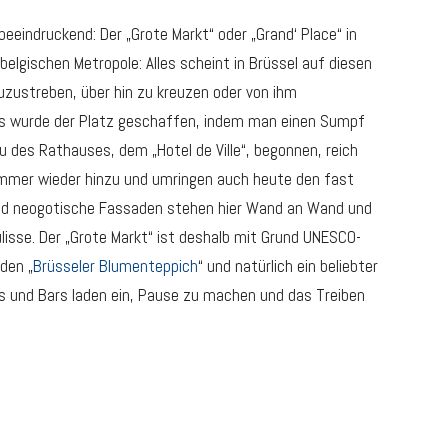
eindruckend: Der „Grote Markt“ oder „Grand‘ Place“ in
belgischen Metropole: Alles scheint in Brüssel auf diesen
uzustreben, über hin zu kreuzen oder von ihm
s wurde der Platz geschaffen, indem man einen Sumpf
 des Rathauses, dem „Hotel de Ville“, begonnen, reich
immer wieder hinzu und umringen auch heute den fast
 und neogotische Fassaden stehen hier Wand an Wand und
lisse. Der „Grote Markt“ ist deshalb mit Grund UNESCO-
 den „
Brüsseler Blumenteppich
“ und natürlich ein beliebter
 und Bars laden ein, Pause zu machen und das Treiben