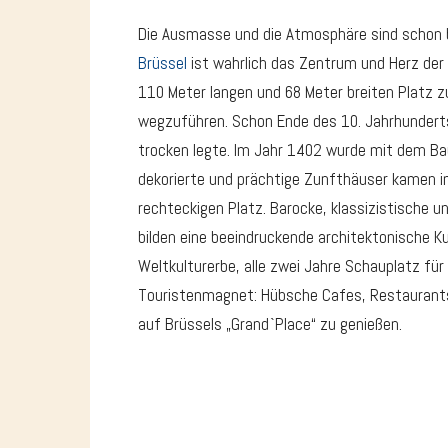
Die Ausmasse und die Atmosphäre sind schon be
Brüssel
ist wahrlich das Zentrum und Herz der 
110 Meter langen und 68 Meter breiten Platz z
wegzuführen. Schon Ende des 10. Jahrhundert
trocken legte. Im Jahr 1402 wurde mit dem Bau
dekorierte und prächtige Zunfthäuser kamen 
rechteckigen Platz. Barocke, klassizistische
bilden eine beeindruckende architektonische Ku
Weltkulturerbe, alle zwei Jahre Schauplatz für
Touristenmagnet: Hübsche Cafes, Restaurants
auf Brüssels „Grand`Place“ zu genießen.