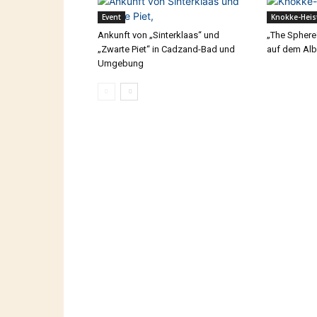
Event
Knokke-Heis
Ankunft von „Sinterklaas“ und
„The Sphere
„Zwarte Piet“ in Cadzand-Bad und
auf dem Alb
Umgebung