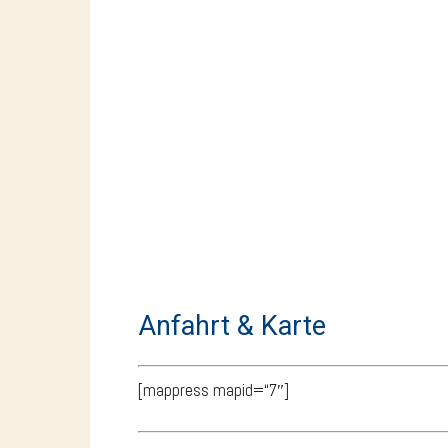
Anfahrt & Karte
[mappress mapid=“7″]