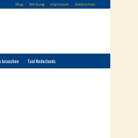
Shop
Werbung
Impressum
Datenschutz
s besuchen
Taal Nederlands