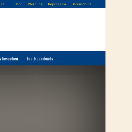
:22
Shop
Werbung
Impressum
Datenschutz
s besuchen
Taal Nederlands