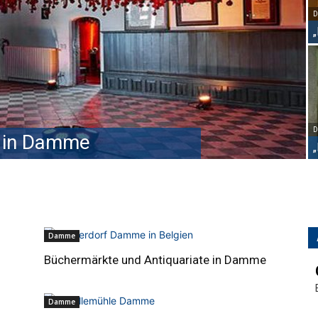
e in Damme
Damme
Büchermärkte und Antiquariate in Damme
Damme