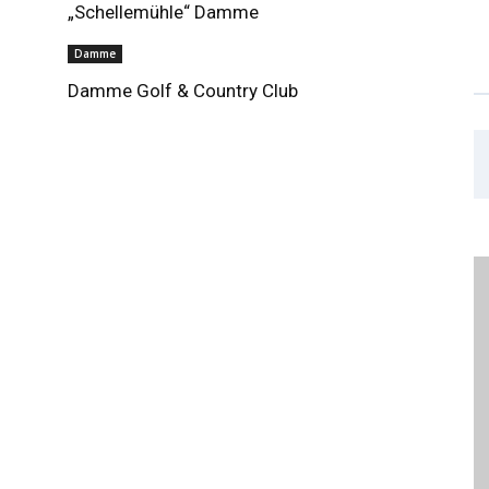
„Schellemühle“ Damme
Damme
Damme Golf & Country Club