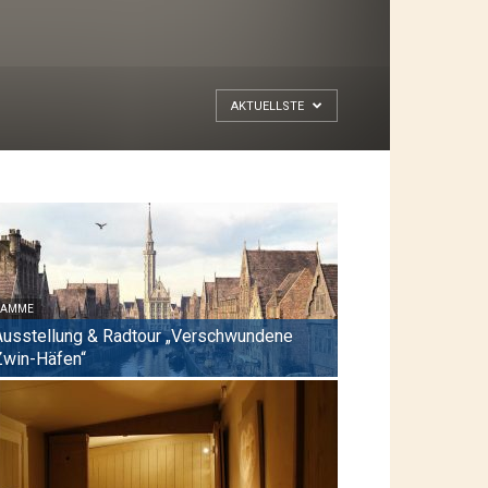
AKTUELLSTE
DAMME
Ausstellung & Radtour „Verschwundene
Zwin-Häfen“