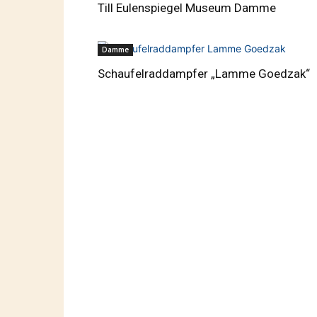
Till Eulenspiegel Museum Damme
Damme
Schaufelraddampfer „Lamme Goedzak“