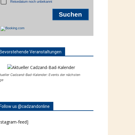
Reisedatum noch unbekannt
Bevorstehende Veranstaltungen
tueller Cadzand-Bad-Kalender: Events der nächsten
ge
Follow us @cadzandonline
nstagram-feed]