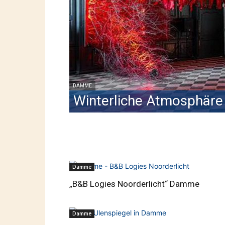
DAMME
Winterliche Atmosphär
Damme
„B&B Logies Noorderlicht“ Damme
Damme