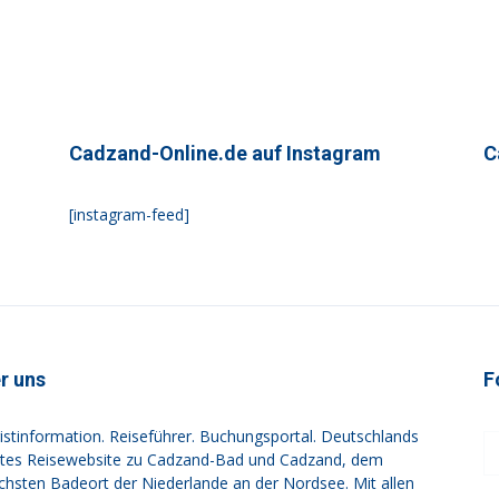
Cadzand-Online.de auf Instagram
C
[instagram-feed]
r uns
F
istinformation. Reiseführer. Buchungsportal. Deutschlands
tes Reisewebsite zu Cadzand-Bad und Cadzand, dem
ichsten Badeort der Niederlande an der Nordsee. Mit allen