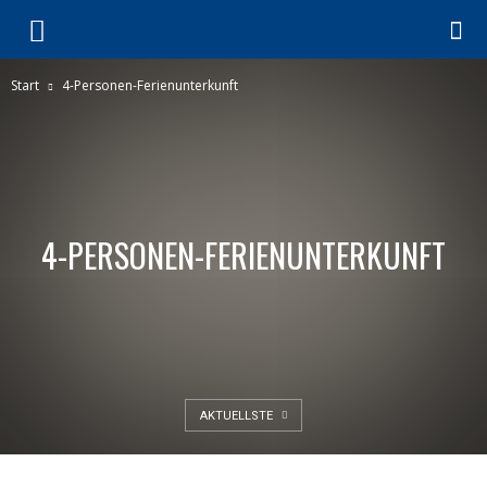
Start
4-Personen-Ferienunterkunft
4-PERSONEN-FERIENUNTERKUNFT
AKTUELLSTE
4-PERSONEN-FERIENUNTERKUNFT
Barrienfreie 4 Personen Villa im
Ferienhauspark „Residence Cadzand-Bad“