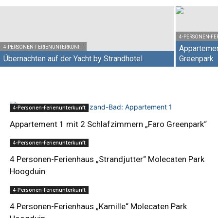
4-PERSONEN-FE
Appartemen
4-PERSONEN-FERIENUNTERKUNFT
Übernachten auf der Yacht by Strandhotel
Greenpark
4-Personen-Ferienunterkunft
Appartement 1 mit 2 Schlafzimmern „Faro Greenpark“
4-Personen-Ferienunterkunft
4 Personen-Ferienhaus „Strandjutter“ Molecaten Park
Hoogduin
4-Personen-Ferienunterkunft
4 Personen-Ferienhaus „Kamille“ Molecaten Park