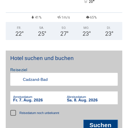
°
20
41%
1m/s
65%
FR.
SA.
SO.
MO.
DI.
22
°
25
°
27
°
23
°
23
°
Hotel suchen und buchen
Reiseziel
Anreisedatum
Abreisedatum
Fr. 7. Aug. 2026
Sa. 8. Aug. 2026
Reisedatum noch unbekannt