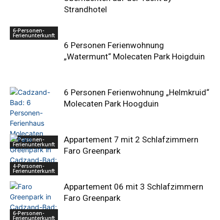
Strandhotel
6-Personen-
Ferienunterkunft
6 Personen Ferienwohnung
„Watermunt“ Molecaten Park Hoigduin
6 Personen Ferienwohnung „Helmkruid“
Molecaten Park Hoogduin
Appartement 7 mit 2 Schlafzimmern
6-Personen-
Ferienunterkunft
Faro Greenpark
4-Personen-
Ferienunterkunft
Appartement 06 mit 3 Schlafzimmern
Faro Greenpark
6-Personen-
Ferienunterkunft