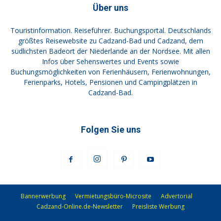
Über uns
Touristinformation. Reiseführer. Buchungsportal. Deutschlands
größtes Reisewebsite zu Cadzand-Bad und Cadzand, dem
südlichsten Badeort der Niederlande an der Nordsee. Mit allen
Infos über Sehenswertes und Events sowie
Buchungsmöglichkeiten von Ferienhäusern, Ferienwohnungen,
Ferienparks, Hotels, Pensionen und Campingplätzen in
Cadzand-Bad.
Folgen Sie uns
Bannerwerbung
Vermietungsbüro-Microsite
Advertorial
Cadzand-Online.de-Newsletter
Preisliste Werbung