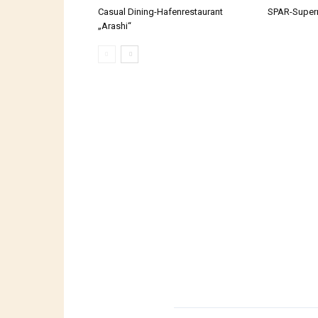
Casual Dining-Hafenrestaurant
SPAR-Super
„Arashi“