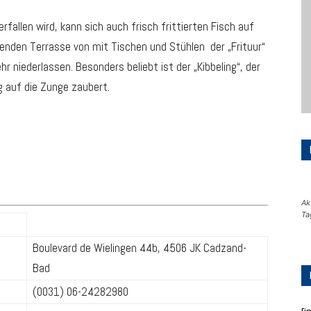
allen wird, kann sich auch frisch frittierten Fisch auf
enden Terrasse von mit Tischen und Stühlen der „Frituur“
 niederlassen. Besonders beliebt ist der „Kibbeling“, der
g auf die Zunge zaubert.
Ak
Ta
Boulevard de Wielingen 44b, 4506 JK Cadzand-
Bad
(0031) 06-24282980