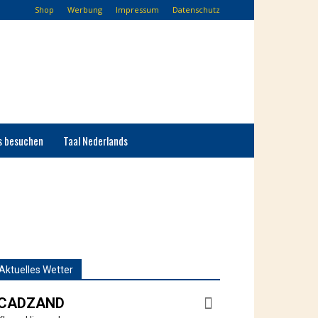
Shop
Werbung
Impressum
Datenschutz
s besuchen
Taal Nederlands
Aktuelles Wetter
CADZAND