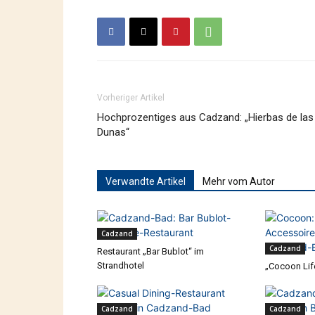
Vorheriger Artikel
Hochprozentiges aus Cadzand: „Hierbas de las
Dunas“
Verwandte Artikel
Mehr vom Autor
Cadzand
Cadzand
Restaurant „Bar Bublot“ im
Strandhotel
„Cocoon Lif
Cadzand
Cadzand