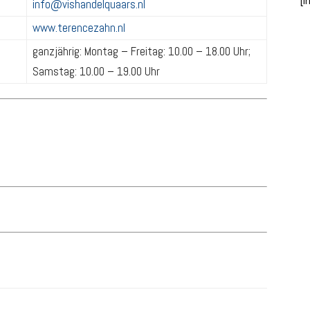
[i
info@vishandelquaars.nl
www.terencezahn.nl
ganzjährig: Montag – Freitag: 10.00 – 18.00 Uhr;
Samstag: 10.00 – 19.00 Uhr