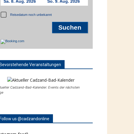
Sa. 8. Aug. 2026
So. 9. Aug. 2026
Reisedatum noch unbekannt
Bevorstehende Veranstaltungen
tueller Cadzand-Bad-Kalender: Events der nächsten
ge
Follow us @cadzandonline