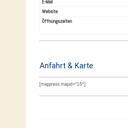
E-Mail
Website
Öffnungszeiten
Anfahrt & Karte
[mappress mapid=“15″]