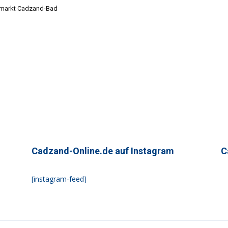
markt Cadzand-Bad
Cadzand-Online.de auf Instagram
C
[instagram-feed]