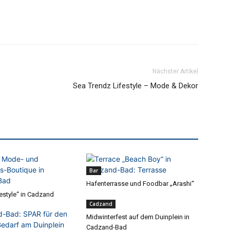
Nächster Artikel
Sea Trendz Lifestyle – Mode & Dekor
Bar
Hafenterrasse und Foodbar „Arashi“
estyle“ in Cadzand
Cadzand
Midwinterfest auf dem Duinplein in
Cadzand-Bad