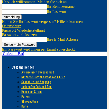
Herzlich willkommen! Melden Sie sich an
Ihr Benutzername
Ihr Passwort
Haben Sie Ihr Passwort vergessen? Hilfe bekommen
Datenschutz
Passwort-Wiederherstellung
Passwort zurücksetzen
Ihre E-Mail-Adresse
Ein Passwort wird Ihnen per Email zugeschickt.
Cadzand-Bad
Cadzand kennen
Anreise nach Cadzand-Bad
Nützliche Cadzand-Infos von A bis Z
Geschäfte und Shopping
Jachthafen Cadzand-Bad
Hunde am Strand
Parken
Ship-Spotting
Karte