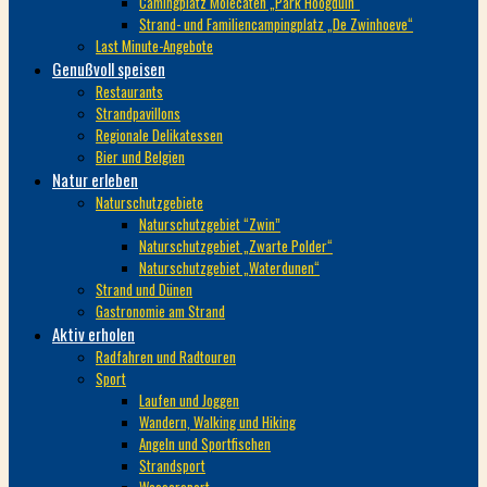
Camingplatz Molecaten „Park Hoogduin“
Strand- und Familiencampingplatz „De Zwinhoeve“
Last Minute-Angebote
Genußvoll speisen
Restaurants
Strandpavillons
Regionale Delikatessen
Bier und Belgien
Natur erleben
Naturschutzgebiete
Naturschutzgebiet “Zwin”
Naturschutzgebiet „Zwarte Polder“
Naturschutzgebiet „Waterdunen“
Strand und Dünen
Gastronomie am Strand
Aktiv erholen
Radfahren und Radtouren
Sport
Laufen und Joggen
Wandern, Walking und Hiking
Angeln und Sportfischen
Strandsport