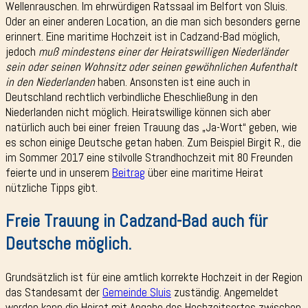
Wellenrauschen. Im ehrwürdigen Ratssaal im Belfort von Sluis.
Oder an einer anderen Location, an die man sich besonders gerne
erinnert. Eine maritime Hochzeit ist in Cadzand-Bad möglich,
jedoch
muß mindestens einer der Heiratswilligen Niederländer
sein oder seinen Wohnsitz oder seinen gewöhnlichen Aufenthalt
in den Niederlanden
haben. Ansonsten ist eine auch in
Deutschland rechtlich verbindliche Eheschließung in den
Niederlanden nicht möglich. Heiratswillige können sich aber
natürlich auch bei einer freien Trauung das „Ja-Wort“ geben, wie
es schon einige Deutsche getan haben. Zum Beispiel Birgit R., die
im Sommer 2017 eine stilvolle Strandhochzeit mit 80 Freunden
feierte und in unserem
Beitrag
über eine maritime Heirat
nützliche Tipps gibt.
Freie Trauung in Cadzand-Bad auch für
Deutsche möglich.
Grundsätzlich ist für eine amtlich korrekte Hochzeit in der Region
das Standesamt der
Gemeinde Sluis
zuständig. Angemeldet
werden kann die Heirat mit Angabe des Hochzeitsortes zwischen