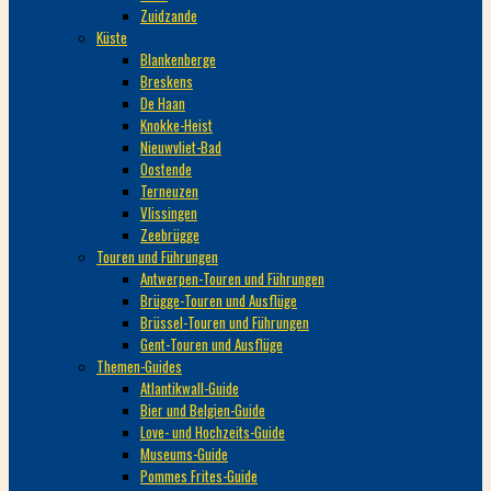
Zuidzande
Küste
Blankenberge
Breskens
De Haan
Knokke-Heist
Nieuwvliet-Bad
Oostende
Terneuzen
Vlissingen
Zeebrügge
Touren und Führungen
Antwerpen-Touren und Führungen
Brügge-Touren und Ausflüge
Brüssel-Touren und Führungen
Gent-Touren und Ausflüge
Themen-Guides
Atlantikwall-Guide
Bier und Belgien-Guide
Love- und Hochzeits-Guide
Museums-Guide
Pommes Frites-Guide