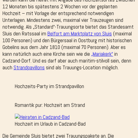
12 Monaten bis spätestens 2 Wochen vor der geplanten
Hochzeit – mit Vorlage der entsprechend notwendigen
Unterlagen. Mindestens zwei, maximal vier Trauzeugen sind
notwendig. Als „Standard“-Trauungsorte bietet das Standesamt
Sluis den Ratssaal im
Belfort am Marktplatz von Sluis
(maximal
100 Personen) und den Bürgersaal in Oostburg mit historischen
Gobelins aus dem Jahr 1810 (maximal 70 Personen). Aber es
kann natürlich auch eine Kirche sein wie die
„Mariakerk“
in
Cadzand-Dorf. Und es darf aber auch maritim-stilvoll sein, denn
auch
Strandpavillons
sind als Trauungs-Location möglich.
Hochzeits-Party im Strandpavillon
Romantik pur: Hochzeit am Strand
Hochzeit im Urlaub in Cadzand-Bad
Die Gemeinde Sluis bietet zwei Trauungspakete an. Die