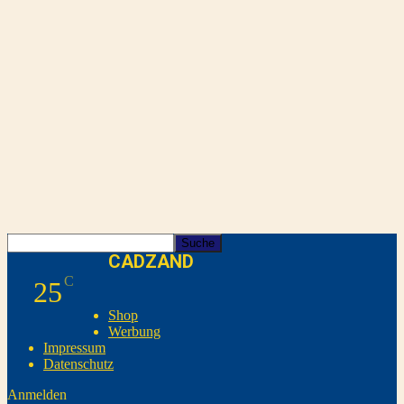
CADZAND
C
25
Shop
Werbung
Impressum
Datenschutz
Anmelden