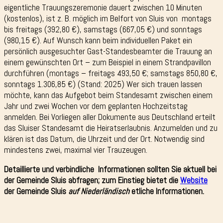
eigentliche Trauungszeremonie dauert zwischen 10 Minuten
(kostenlos), ist z. B. möglich im Belfort von Sluis von montags
bis freitags (392,80 €), samstags (667,05 €) und sonntags
(980,15 €). Auf Wunsch kann beim individuellen Paket ein
persönlich ausgesuchter Gast-Standesbeamter die Trauung an
einem gewünschten Ort – zum Beispiel in einem Strandpavillon
durchführen (montags – freitags 493,50 €; samstags 850,80 €,
sonntags 1.306,85 €) (Stand: 2025) Wer sich trauen lassen
möchte, kann das Aufgebot beim Standesamt zwischen einem
Jahr und zwei Wochen vor dem geplanten Hochzeitstag
anmelden. Bei Vorliegen aller Dokumente aus Deutschland erteilt
das Sluiser Standesamt die Heiratserlaubnis. Anzumelden und zu
klären ist das Datum, die Uhrzeit und der Ort. Notwendig sind
mindestens zwei, maximal vier Trauzeugen.
Detaillierte und verbindliche Informationen sollten Sie aktuell bei
der Gemeinde Sluis abfragen; zum Einstieg bietet die
Website
der Gemeinde Sluis
auf Niederländisch
etliche Informationen.