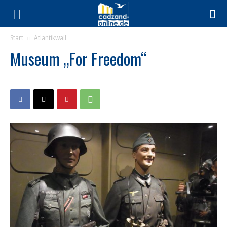
Start
Atlantikwall
Museum „For Freedom“