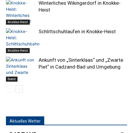
Winterliches Wikingerdorf in Knokke-
Heist
Knokke-Heist
Schlittschuhlaufen in Knokke-Heist
Knokke-Heist
Ankunft von „Sinterklaas“ und „Zwarte
Piet“ in Cadzand-Bad und Umgebung
Event
Aktuelles Wetter