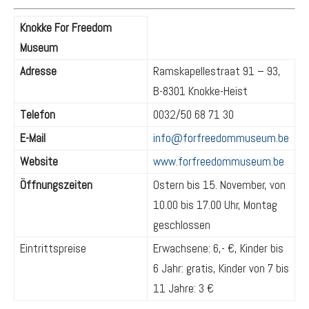
Knokke For Freedom
Museum
Adresse
Ramskapellestraat 91 – 93,
B-8301 Knokke-Heist
Telefon
0032/50 68 71 30
E-Mail
info@forfreedommuseum.be
Website
www.forfreedommuseum.be
Öffnungszeiten
Ostern bis 15. November, von
10.00 bis 17.00 Uhr, Montag
geschlossen
Eintrittspreise
Erwachsene: 6,- €, Kinder bis
6 Jahr: gratis, Kinder von 7 bis
11 Jahre: 3 €