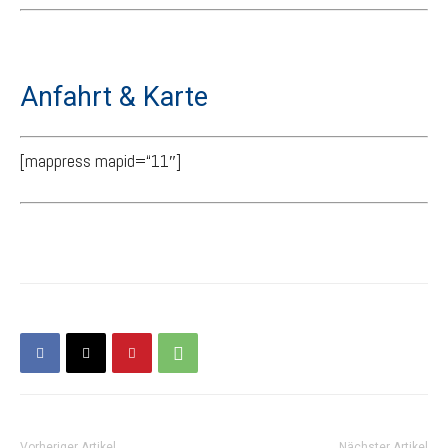
Anfahrt & Karte
[mappress mapid=“11″]
Vorheriger Artikel
Nächster Artikel