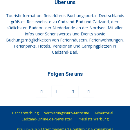
Über uns
Touristinformation. Reiseführer. Buchungsportal. Deutschlands
größtes Reisewebsite zu Cadzand-Bad und Cadzand, dem
südlichsten Badeort der Niederlande an der Nordsee. Mit allen
Infos über Sehenswertes und Events sowie
Buchungsmöglichkeiten von Ferienhäusern, Ferienwohnungen,
Ferienparks, Hotels, Pensionen und Campingplätzen in
Cadzand-Bad.
Folgen Sie uns
Bannerwerbung
Vermietungsbüro-Microsite
Advertorial
Cadzand-Online.de-Newsletter
Preisliste Werbung
© 2006 - 2026 | freshmademedia publishing & consulting |