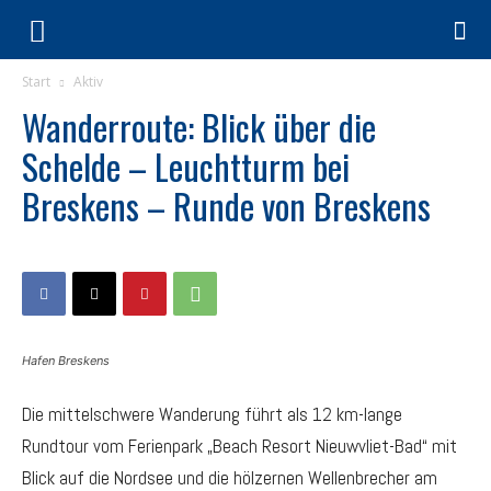
Start
Aktiv
Wanderroute: Blick über die
Schelde – Leuchtturm bei
Breskens – Runde von Breskens
Hafen Breskens
Die m
ittelschwere Wanderung
führt als 12 km-lange
Rundtour vom Ferienpark „Beach Resort Nieuwvliet-Bad“ mit
Blick auf die Nordsee und die hölzernen Wellenbrecher am