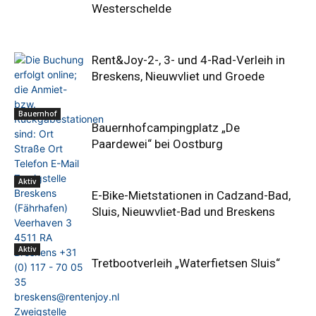
Westerschelde
Rent&Joy-2-, 3- und 4-Rad-Verleih in
Breskens, Nieuwvliet und Groede
Bauernhof
Bauernhofcampingplatz „De
Paardewei“ bei Oostburg
Aktiv
E-Bike-Mietstationen in Cadzand-Bad,
Sluis, Nieuwvliet-Bad und Breskens
Aktiv
Tretbootverleih „Waterfietsen Sluis“