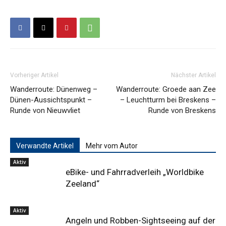
Vorheriger Artikel
Nächster Artikel
Wanderroute: Dünenweg –
Wanderroute: Groede aan Zee
Dünen-Aussichtspunkt –
– Leuchtturm bei Breskens –
Runde von Nieuwvliet
Runde von Breskens
Verwandte Artikel
Mehr vom Autor
Aktiv
eBike- und Fahrradverleih „Worldbike
Zeeland“
Aktiv
Angeln und Robben-Sightseeing auf der