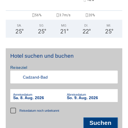
56%
3.7m/s
20%
SA.
SO.
MO.
DI.
MI.
25
°
25
°
21
°
22
°
25
°
Aktiv
Hotel suchen und buchen
Reiseziel
Anreisedatum
Abreisedatum
Sa. 8. Aug. 2026
So. 9. Aug. 2026
Reisedatum noch unbekannt