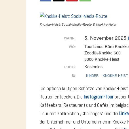
Knokke-Heist: Social-Media-Route © Knokke-Heist
5. November 2025
WANN:
Tourismus-Büro Knokke
WO:
Zeedijk-Knokke 660
8300 Knokke-Heist
Kostenlos
PREIS:
KINDER
KNOKKE-HEIST
Die optisch kultigen Schätze von Knokke-Heist 
Routen entdecken: Die
Instagram-Tour
präsent
Kaffeebars, Restaurants und Cafés im belgisc
Tour mit zahlreichen „Challenges“ und die
Linke
der Unternehmer und Unternehmen in Knokke-H