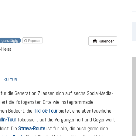
ganztägig
Repeats
Kalender
-Heist
KULTUR
für die Generation Z lassen sich auf sechs Social-Media-
iert die fotogensten Orte wie instagrammable
hen Badeort, die
TikTok-Tour
bietet eine abenteuerliche
dIn-Tour
fokussiert auf die Vergangenheit und Gegenwart
eist. Die
Strava-Route
ist für alle, die auch gerne eine