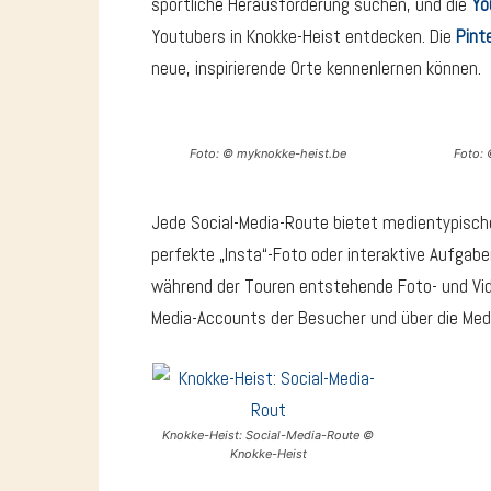
sportliche Herausforderung suchen, und die
Yo
Youtubers in Knokke-Heist entdecken. Die
Pint
neue, inspirierende Orte kennenlernen können.
Foto: © myknokke-heist.be
Foto:
Jede Social-Media-Route bietet medientypisch
perfekte „Insta“-Foto oder interaktive Aufgabe
während der Touren entstehende Foto- und Vid
Media-Accounts der Besucher und über die Medi
Knokke-Heist: Social-Media-Route ©
Knokke-Heist