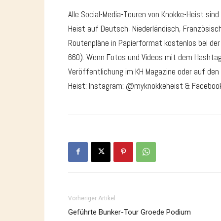
Alle Social-Media-Touren von Knokke-Heist sind
Heist auf Deutsch, Niederländisch, Französisch 
Routenpläne in Papierformat kostenlos bei der 
660). Wenn Fotos und Videos mit dem Hashtag
Veröffentlichung im KH Magazine oder auf den 
Heist: Instagram: @myknokkeheist & Facebook
Vorheriger Artikel
Geführte Bunker-Tour Groede Podium