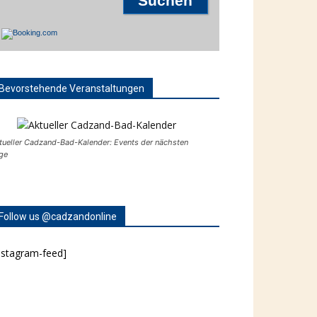
Bevorstehende Veranstaltungen
tueller Cadzand-Bad-Kalender: Events der nächsten
ge
Follow us @cadzandonline
nstagram-feed]