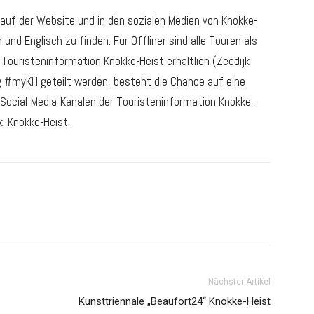
 auf der Website und in den sozialen Medien von Knokke-
und Englisch zu finden. Für Offliner sind alle Touren als
Touristeninformation Knokke-Heist erhältlich (Zeedijk
 #myKH geteilt werden, besteht die Chance auf eine
Social-Media-Kanälen der Touristeninformation Knokke-
: Knokke-Heist.
Nächster Artikel
Kunsttriennale „Beaufort24“ Knokke-Heist