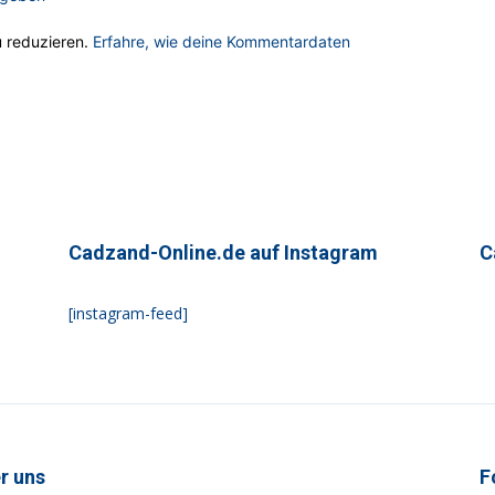
 reduzieren.
Erfahre, wie deine Kommentardaten
Cadzand-Online.de auf Instagram
C
[instagram-feed]
r uns
F