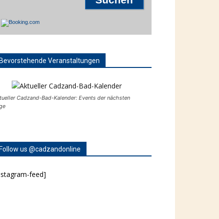
Bevorstehende Veranstaltungen
tueller Cadzand-Bad-Kalender: Events der nächsten
ge
Follow us @cadzandonline
nstagram-feed]