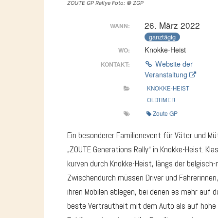
ZOUTE GP Rallye Foto: © ZGP
26. März 2022
WANN:
ganztägig
Knokke-Heist
WO:
Website der
KONTAKT:
Veranstaltung
KNOKKE-HEIST
OLDTIMER
Zoute GP
Ein besonderer Familienevent für Väter und Müt
„ZOUTE Generations Rally“ in Knokke-Heist. Kla
kurven durch Knokke-Heist, längs der belgisch-
Zwischendurch müssen Driver und Fahrerinnen,
ihren Mobilen ablegen, bei denen es mehr auf da
beste Vertrautheit mit dem Auto als auf hohe