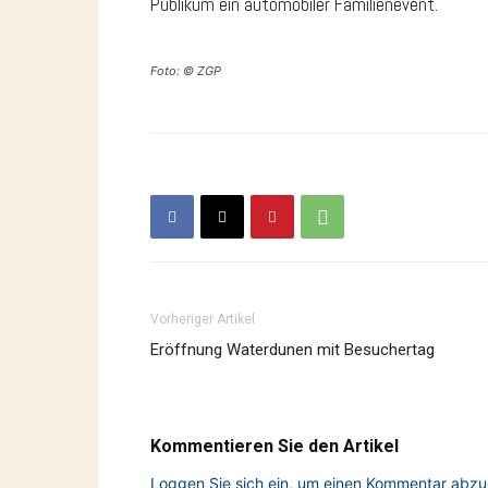
Publikum ein automobiler Familienevent.
Foto: © ZGP
Vorheriger Artikel
Eröffnung Waterdunen mit Besuchertag
Kommentieren Sie den Artikel
Loggen Sie sich ein, um einen Kommentar abz