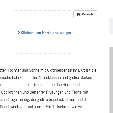
Kalender
Klicken, um Karte anzuzeigen
ter, Töchter und Söhne mit Oldtimerbenzin im Blut ist die
ssische Fahrzeuge aller Altersklassen und großer Marken
niederländischen Küste und durch das Hinterland.
 Copilotinnen und Beifahrer Prüfungen und Tests mit
s richtige Timing, die größte Geschicklichkeit und die
 Geschwindigkeit ankommt. Für Teilnehmer wie wir