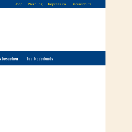
Shop
Werbung
Impressum
Datenschutz
s besuchen
Taal Nederlands