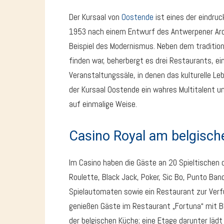
Der Kursaal von
Oostende
ist eines der eindru
1953 nach einem Entwurf des Antwerpener Arch
Beispiel des Modernismus. Neben dem tradition
finden war, beherbergt es drei Restaurants, ei
Veranstaltungssäle, in denen das kulturelle L
der Kursaal Oostende ein wahres Multitalent un
auf einmalige Weise.
Casino Royal am belgisc
Im Casino haben die Gäste an 20 Spieltischen di
Roulette, Black Jack, Poker, Sic Bo, Punto Ba
Spielautomaten sowie ein Restaurant zur Verf
genießen Gäste im Restaurant „Fortuna“ mit B
der belgischen Küche; eine Etage darunter lädt 