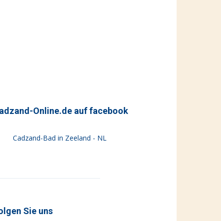
adzand-Online.de auf facebook
Cadzand-Bad in Zeeland - NL
olgen Sie uns