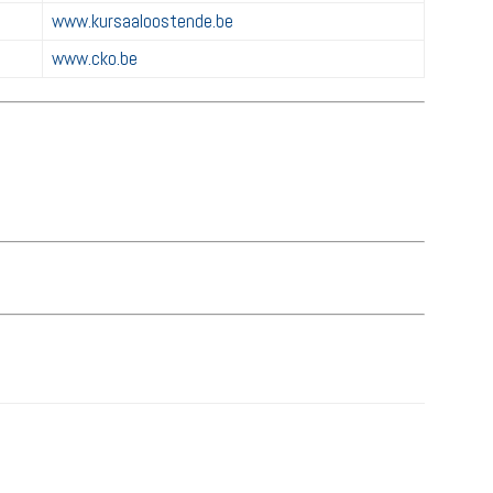
www.kursaaloostende.be
www.cko.be