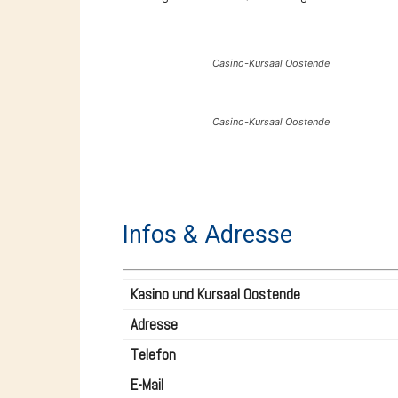
Casino-Kursaal Oostende
Casino-Kursaal Oostende
Infos & Adresse
Kasino und Kursaal Oostende
Adresse
Telefon
E-Mail