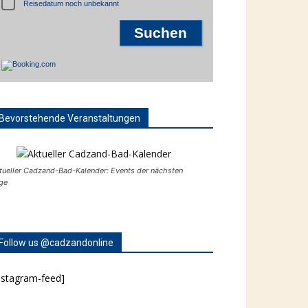
Reisedatum noch unbekannt
Bevorstehende Veranstaltungen
tueller Cadzand-Bad-Kalender: Events der nächsten
ge
Follow us @cadzandonline
nstagram-feed]