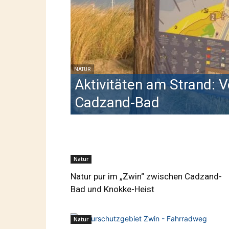
NATUR
Aktivitäten am Strand: 
Cadzand-Bad
Natur
Natur pur im „Zwin“ zwischen Cadzand-
Bad und Knokke-Heist
Natur