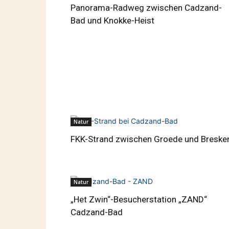
Panorama-Radweg zwischen Cadzand-
Bad und Knokke-Heist
Natur
FKK-Strand zwischen Groede und Breske
Natur
„Het Zwin“-Besucherstation „ZAND“
Cadzand-Bad