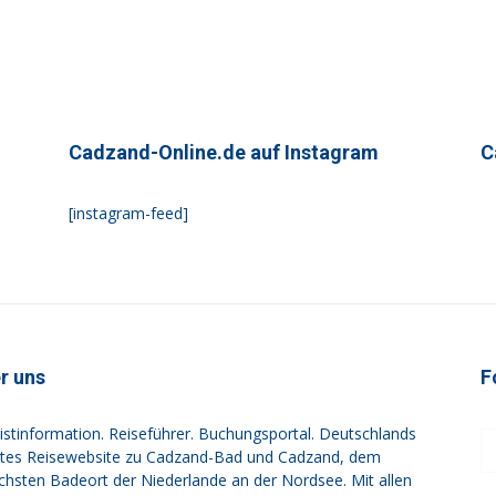
Cadzand-Online.de auf Instagram
C
[instagram-feed]
r uns
F
istinformation. Reiseführer. Buchungsportal. Deutschlands
tes Reisewebsite zu Cadzand-Bad und Cadzand, dem
ichsten Badeort der Niederlande an der Nordsee. Mit allen