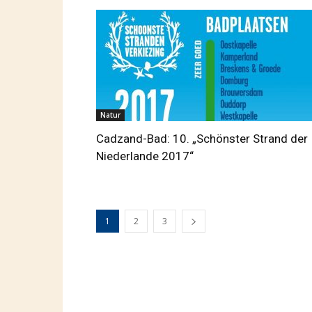
Natur
Cadzand-Bad: 10. „Schönster Strand der
Niederlande 2017“
1
2
3