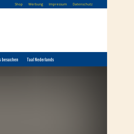
Shop
Werbung
Impressum
Datenschutz
s besuchen
Taal Nederlands