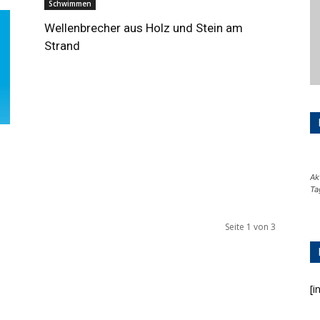
Schwimmen
Wellenbrecher aus Holz und Stein am
Strand
Ak
Ta
Seite 1 von 3
[i