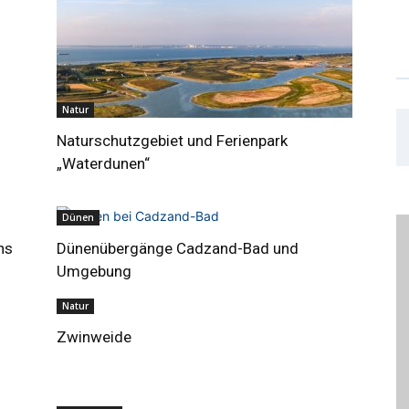
Natur
Naturschutzgebiet und Ferienpark
„Waterdunen“
Dünen
ns
Dünenübergänge Cadzand-Bad und
Umgebung
Natur
Zwinweide