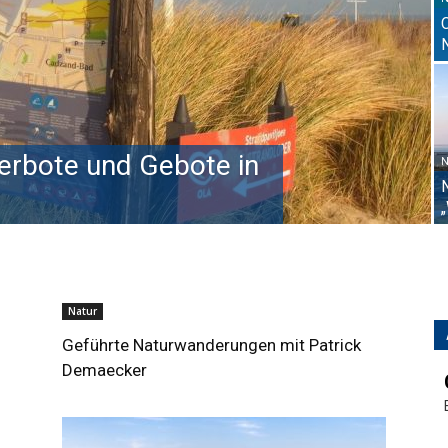
Verbote und Gebote in
N
Natur
Geführte Naturwanderungen mit Patrick
Demaecker