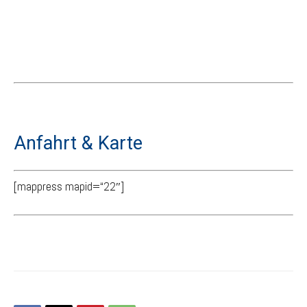
Anfahrt & Karte
[mappress mapid=“22″]