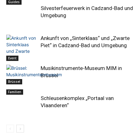
Guides
Silvesterfeuerwerk in Cadzand-Bad und
Umgebung
Ankunft von „Sinterklaas“ und „Zwarte
Piet“ in Cadzand-Bad und Umgebung
Event
Musikinstrumente-Museum MIM in
Brüssel
Brüssel
Familien
Schleusenkomplex „Portaal van
Vlaanderen“