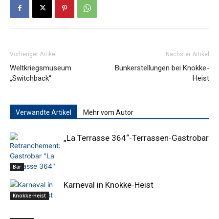
Vorheriger Artikel
Nächster Artikel
Weltkriegsmuseum
Bunkerstellungen bei Knokke-
„Switchback“
Heist
Verwandte Artikel
Mehr vom Autor
„La Terrasse 364“-Terrassen-Gastrobar
Bar
Karneval in Knokke-Heist
Knokke-Heist