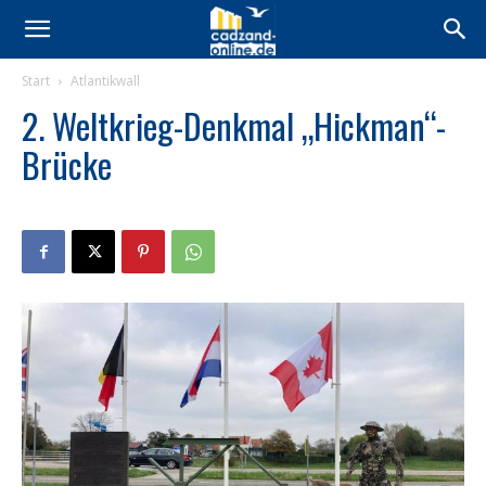
Start
Atlantikwall
2. Weltkrieg-Denkmal „Hickman“-
Brücke