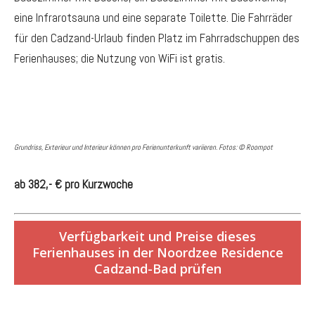
eine Infrarotsauna und eine separate Toilette. Die Fahrräder
für den Cadzand-Urlaub finden Platz im Fahrradschuppen des
Ferienhauses; die Nutzung von WiFi ist gratis.
Grundriss, Exterieur und Interieur können pro Ferienunterkunft variieren. Fotos: © Roompot
ab 382,- € pro Kurzwoche
Verfügbarkeit und Preise dieses
Ferienhauses in der Noordzee Residence
Cadzand-Bad prüfen