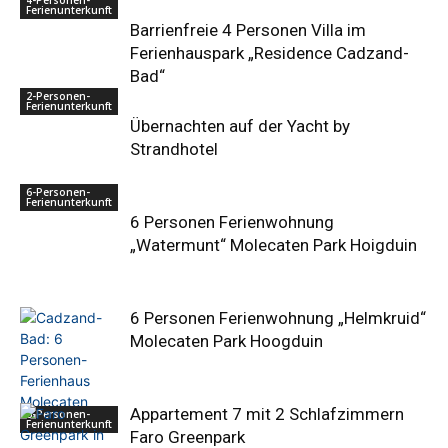
4-Personen-
Ferienunterkunft
Barrienfreie 4 Personen Villa im
Ferienhauspark „Residence Cadzand-
Bad“
2-Personen-
Ferienunterkunft
Übernachten auf der Yacht by
Strandhotel
6-Personen-
Ferienunterkunft
6 Personen Ferienwohnung
„Watermunt“ Molecaten Park Hoigduin
6 Personen Ferienwohnung „Helmkruid“
Molecaten Park Hoogduin
Appartement 7 mit 2 Schlafzimmern
6-Personen-
Ferienunterkunft
Faro Greenpark