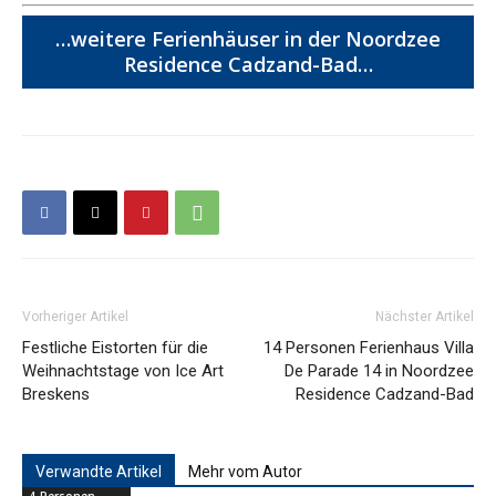
…weitere Ferienhäuser in der Noordzee
Residence Cadzand-Bad…
Vorheriger Artikel
Nächster Artikel
Festliche Eistorten für die
14 Personen Ferienhaus Villa
Weihnachtstage von Ice Art
De Parade 14 in Noordzee
Breskens
Residence Cadzand-Bad
Verwandte Artikel
Mehr vom Autor