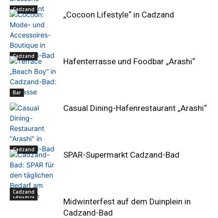
Cadzand
„Cocoon Lifestyle“ in Cadzand
Cadzand
Hafenterrasse und Foodbar „Arashi“
Bar
Casual Dining-Hafenrestaurant „Arashi“
Cadzand
SPAR-Supermarkt Cadzand-Bad
Cadzand
Cadzand
Midwinterfest auf dem Duinplein in
Cadzand-Bad