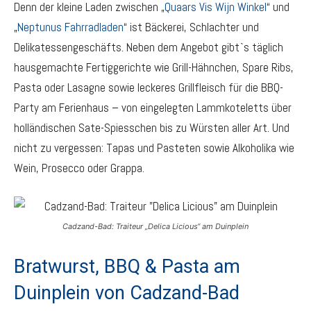
Denn der kleine Laden zwischen „
Quaars Vis Wijn Winkel
“ und
„
Neptunus Fahrradladen
“ ist Bäckerei, Schlachter und
Delikatessengeschäfts. Neben dem Angebot gibt`s täglich
hausgemachte Fertiggerichte wie Grill-Hähnchen, Spare Ribs,
Pasta oder Lasagne sowie leckeres Grillfleisch für die BBQ-
Party am Ferienhaus – von eingelegten Lammkoteletts über
holländischen Sate-Spiesschen bis zu Würsten aller Art. Und
nicht zu vergessen: Tapas und Pasteten sowie Alkoholika wie
Wein, Prosecco oder Grappa.
Cadzand-Bad: Traiteur „Delica Licious“ am Duinplein
Bratwurst, BBQ & Pasta am
Duinplein von Cadzand-Bad