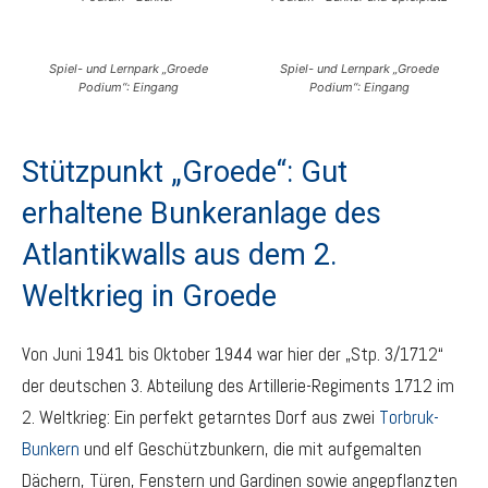
Spiel- und Lernpark „Groede
Spiel- und Lernpark „Groede
Podium“: Eingang
Podium“: Eingang
Stützpunkt „Groede“: Gut
erhaltene Bunkeranlage des
Atlantikwalls aus dem 2.
Weltkrieg in Groede
Von Juni 1941 bis Oktober 1944 war hier der „Stp. 3/1712“
der deutschen 3. Abteilung des Artillerie-Regiments 1712 im
2. Weltkrieg: Ein perfekt getarntes Dorf aus zwei
Torbruk-
Bunkern
und elf Geschützbunkern, die mit aufgemalten
Dächern, Türen, Fenstern und Gardinen sowie angepflanzten