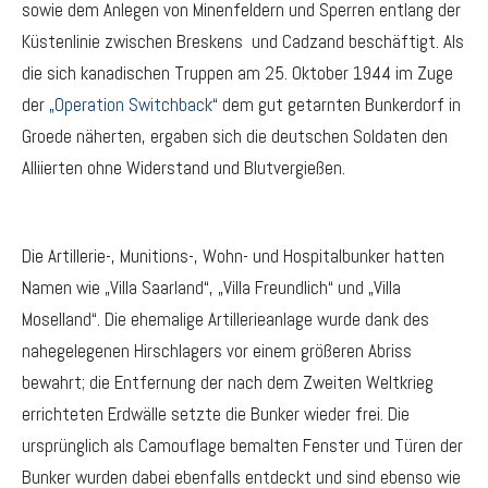
sowie dem Anlegen von Minenfeldern und Sperren entlang der
Küstenlinie zwischen Breskens und Cadzand beschäftigt. Als
die sich kanadischen Truppen am 25. Oktober 1944 im Zuge
der
„Operation Switchback
“ dem gut getarnten Bunkerdorf in
Groede näherten, ergaben sich die deutschen Soldaten den
Alliierten ohne Widerstand und Blutvergießen.
Die Artillerie-, Munitions-, Wohn- und Hospitalbunker hatten
Namen wie „Villa Saarland“, „Villa Freundlich“ und „Villa
Moselland“. Die ehemalige Artillerieanlage wurde dank des
nahegelegenen Hirschlagers vor einem größeren Abriss
bewahrt; die Entfernung der nach dem Zweiten Weltkrieg
errichteten Erdwälle setzte die Bunker wieder frei. Die
ursprünglich als Camouflage bemalten Fenster und Türen der
Bunker wurden dabei ebenfalls entdeckt und sind ebenso wie