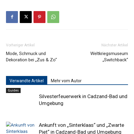
Vorheriger Artikel
Nächster Artikel
Mode, Schmuck und
Weltkriegsmuseum
Dekoration bei „Zus & Zo“
„Switchback“
Verwandte Artikel
Mehr vom Autor
Guides
Silvesterfeuerwerk in Cadzand-Bad und
Umgebung
Ankunft von „Sinterklaas“ und „Zwarte
Piet“ in Cadzand-Bad und Umgebung