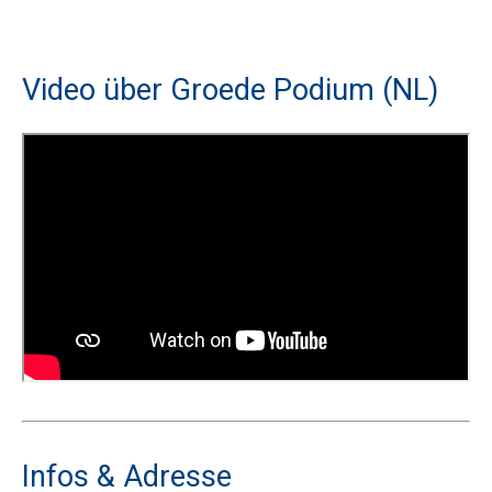
Video über Groede Podium (NL)
Infos & Adresse