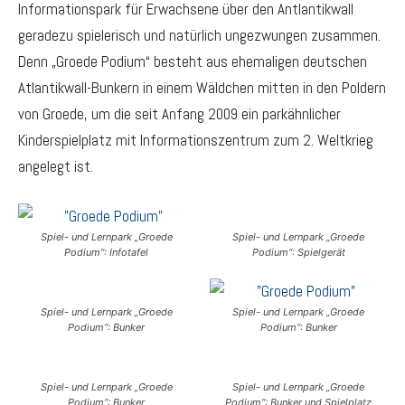
Informationspark für Erwachsene über den Antlantikwall
geradezu spielerisch und natürlich ungezwungen zusammen.
Denn „Groede Podium“ besteht aus ehemaligen deutschen
Atlantikwall-Bunkern in einem Wäldchen mitten in den Poldern
von Groede, um die seit Anfang 2009 ein parkähnlicher
Kinderspielplatz mit Informationszentrum zum 2. Weltkrieg
angelegt ist.
Spiel- und Lernpark „Groede
Spiel- und Lernpark „Groede
Podium“: Infotafel
Podium“: Spielgerät
Spiel- und Lernpark „Groede
Spiel- und Lernpark „Groede
Podium“: Bunker
Podium“: Bunker
Spiel- und Lernpark „Groede
Spiel- und Lernpark „Groede
Podium“: Bunker
Podium“: Bunker und Spielplatz