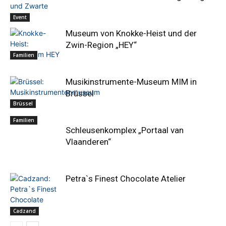
Event
Museum von Knokke-Heist und der
Zwin-Region „HEY“
Familien
Musikinstrumente-Museum MIM in
Brüssel
Brüssel
Familien
Schleusenkomplex „Portaal van
Vlaanderen“
Petra`s Finest Chocolate Atelier
Cadzand