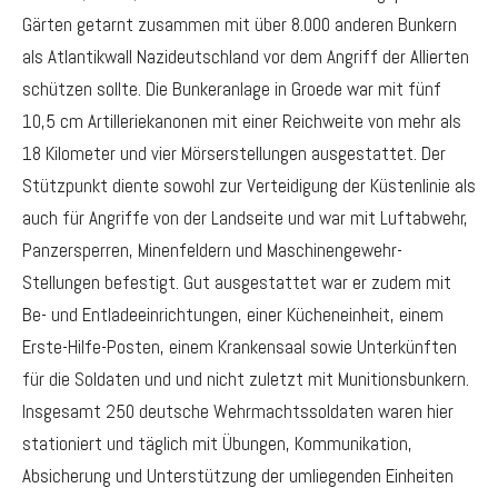
Gärten getarnt zusammen mit über 8.000 anderen Bunkern
als Atlantikwall Nazideutschland vor dem Angriff der Allierten
schützen sollte. Die Bunkeranlage in Groede war mit fünf
10,5 cm Artilleriekanonen mit einer Reichweite von mehr als
18 Kilometer und vier Mörserstellungen ausgestattet. Der
Stützpunkt diente sowohl zur Verteidigung der Küstenlinie als
auch für Angriffe von der Landseite und war mit Luftabwehr,
Panzersperren, Minenfeldern und Maschinengewehr-
Stellungen befestigt. Gut ausgestattet war er zudem mit
Be- und Entladeeinrichtungen, einer Kücheneinheit, einem
Erste-Hilfe-Posten, einem Krankensaal sowie Unterkünften
für die Soldaten und und nicht zuletzt mit Munitionsbunkern.
Insgesamt 250 deutsche Wehrmachtssoldaten waren hier
stationiert und täglich mit Übungen, Kommunikation,
Absicherung und Unterstützung der umliegenden Einheiten