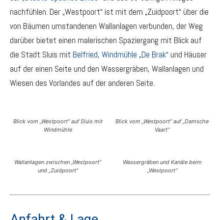
nachfühlen. Der „Westpoort“ ist mit dem „Zuidpoort“ über die
von Bäumen umstandenen Wallanlagen verbunden, der Weg
darüber bietet einen malerischen Spaziergang mit Blick auf
die Stadt Sluis mit
Belfried
,
Windmühle „De Brak“
und Häuser
auf der einen Seite und den Wassergräben, Wallanlagen und
Wiesen des Vorlandes auf der anderen Seite.
Blick vom „Westpoort“ auf Sluis mit
Blick vom „Westpoort“ auf „Damsche
Windmühle
Vaart“
Wallanlagen zwischen „Westpoort“
Wassergräben und Kanäle beim
und „Zuidpoort“
„Westpoort“
Anfahrt & Lage