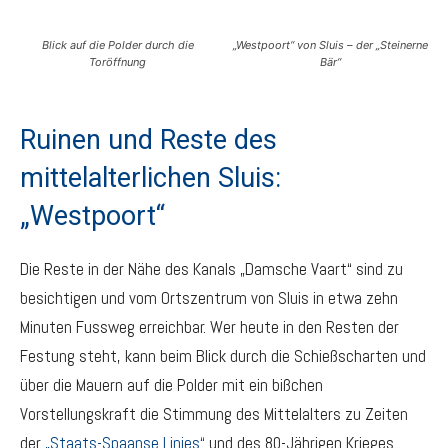
Blick auf die Polder durch die
„Westpoort“ von Sluis – der „Steinerne
Toröffnung
Bär“
Ruinen und Reste des
mittelalterlichen Sluis:
„Westpoort“
Die Reste in der Nähe des Kanals „Damsche Vaart“ sind zu
besichtigen und vom Ortszentrum von Sluis in etwa zehn
Minuten Fussweg erreichbar. Wer heute in den Resten der
Festung steht, kann beim Blick durch die Schießscharten und
über die Mauern auf die Polder mit ein bißchen
Vorstellungskraft die Stimmung des Mittelalters zu Zeiten
der
„Staats-Spaanse Linies“
und des 80-Jährigen Krieges