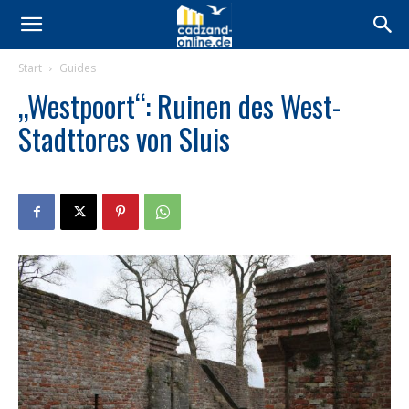
Start
Guides
„Westpoort“: Ruinen des West-
Stadttores von Sluis