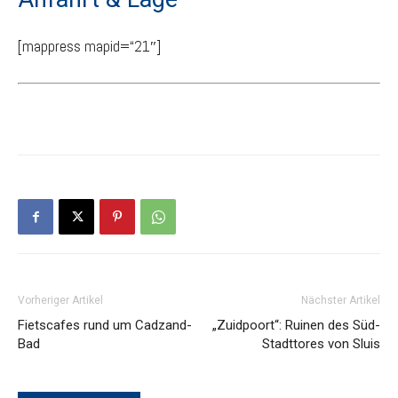
[mappress mapid=“21″]
Vorheriger Artikel
Nächster Artikel
Fietscafes rund um Cadzand-
„Zuidpoort“: Ruinen des Süd-
Bad
Stadttores von Sluis