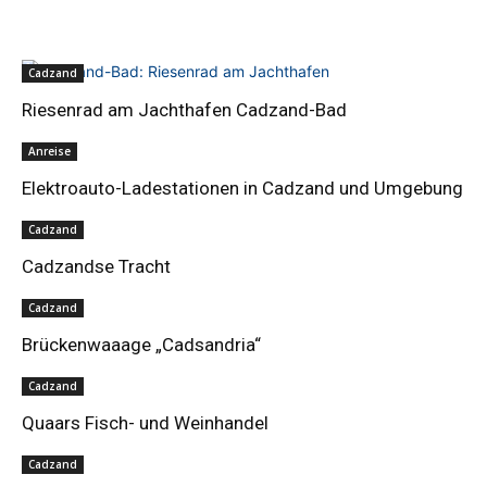
Cadzand
Riesenrad am Jachthafen Cadzand-Bad
Anreise
Elektroauto-Ladestationen in Cadzand und Umgebung
Cadzand
Cadzandse Tracht
Cadzand
Brückenwaaage „Cadsandria“
Cadzand
Quaars Fisch- und Weinhandel
Cadzand