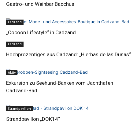
Gastro- und Weinbar Bacchus
Cadzand
„Cocoon Lifestyle“ in Cadzand
Cadzand
Hochprozentiges aus Cadzand: „Hierbas de las Dunas“
Aktiv
Exkursion zu Seehund-Bänken vom Jachthafen
Cadzand-Bad
Strandpavillon
Strandpavillon „DOK14“