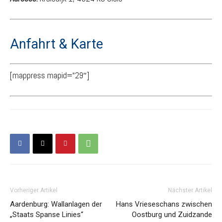
Anfahrt & Karte
[mappress mapid=“29″]
Vorheriger Artikel
Nächster Artikel
Aardenburg: Wallanlagen der
Hans Vrieseschans zwischen
„Staats Spanse Linies“
Oostburg und Zuidzande