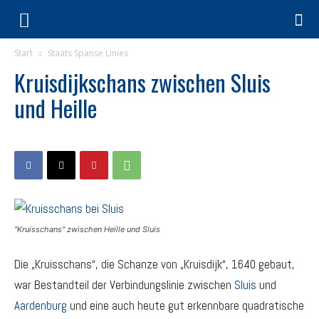
Start
Staats Spanse Linies
Kruisdijkschans zwischen Sluis
und Heille
"Kruisschans" zwischen Heille und Sluis
Die „Kruisschans“, die Schanze von „Kruisdijk“, 1640 gebaut,
war Bestandteil der Verbindungslinie zwischen
Sluis
und
Aardenburg
und eine auch heute gut erkennbare quadratische