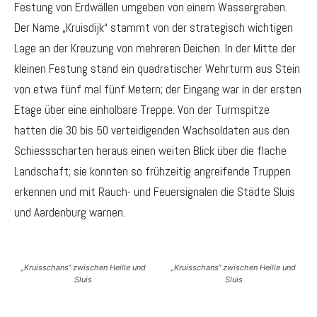
Festung von Erdwällen umgeben von einem Wassergraben.
Der Name „Kruisdijk“ stammt von der strategisch wichtigen
Lage an der Kreuzung von mehreren Deichen. In der Mitte der
kleinen Festung stand ein quadratischer Wehrturm aus Stein
von etwa fünf mal fünf Metern; der Eingang war in der ersten
Etage über eine einholbare Treppe. Von der Turmspitze
hatten die 30 bis 50 verteidigenden Wachsoldaten aus den
Schiessscharten heraus einen weiten Blick über die flache
Landschaft; sie konnten so frühzeitig angreifende Truppen
erkennen und mit Rauch- und Feuersignalen die Städte Sluis
und Aardenburg warnen.
„Kruisschans“ zwischen Heille und
„Kruisschans“ zwischen Heille und
Sluis
Sluis