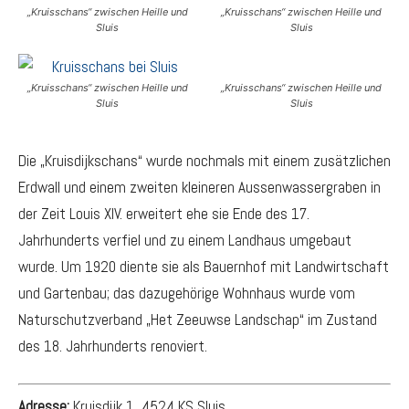
„Kruisschans“ zwischen Heille und
„Kruisschans“ zwischen Heille und
Sluis
Sluis
„Kruisschans“ zwischen Heille und
„Kruisschans“ zwischen Heille und
Sluis
Sluis
Die „Kruisdijkschans“ wurde nochmals mit einem zusätzlichen
Erdwall und einem zweiten kleineren Aussenwassergraben in
der Zeit Louis XIV. erweitert ehe sie Ende des 17.
Jahrhunderts verfiel und zu einem Landhaus umgebaut
wurde. Um 1920 diente sie als Bauernhof mit Landwirtschaft
und Gartenbau; das dazugehörige Wohnhaus wurde vom
Naturschutzverband „Het Zeeuwse Landschap“ im Zustand
des 18. Jahrhunderts renoviert.
Adresse:
Kruisdijk 1, 4524 KS Sluis