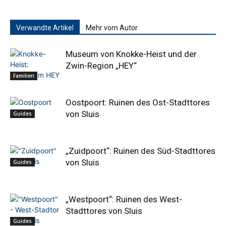
Verwandte Artikel
Mehr vom Autor
Museum von Knokke-Heist und der
Zwin-Region „HEY“
Familien
Oostpoort: Ruinen des Ost-Stadttores
von Sluis
Guides
„Zuidpoort“: Ruinen des Süd-Stadttores
von Sluis
Guides
„Westpoort“: Ruinen des West-
Stadttores von Sluis
Guides