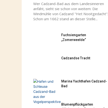
Wer Cadzand-Bad aus dem Landesinneren
anfäht, sieht sie schon von weitem: Die
Windmühle von Cadzand "Het Nooitgedacht"
Schon um 1662 stand an dieser Stelle...
Fuchsiengarten
„Zomerweelde“
Cadzandse Tracht
Marina Yachthafen Cadzand-
Bad
Blumenpflückgarten
„Minicamping Essenhoeve“