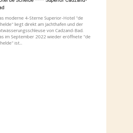
ad
as moderne 4-Sterne Superior-Hotel "de
helde" liegt direkt am Jachthafen und der
ntwässerungsschleuse von Cadzand-Bad.
as im September 2022 wieder eröffnete "de
helde" ist...