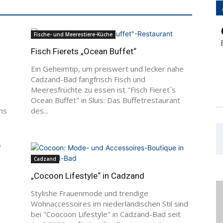
Fische- und Meerestiere-Küche
Fisch Fierets „Ocean Buffet“
Ein Geheimtip, um preiswert und lecker nahe
Cadzand-Bad fangfrisch Fisch und
Meeresfrüchte zu essen ist "Fisch Fieret`s
Ocean Buffet" in Sluis: Das Buffetrestaurant
ns
des...
Cadzand
„Cocoon Lifestyle“ in Cadzand
Stylishe Frauenmode und trendige
Wohnaccessoires im niederländischen Stil sind
bei "Coocoon Lifestyle" in Cadzand-Bad seit
April 2026 zu finden. Die Boutique in den