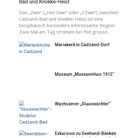
Das „Zwin“ („Het Zwin“ oder „t’Zwin“) zwischen
.
Cadzand-Bad und Knokke-Heist ist eine
biosphärisch besonders interessante Region:
Zwei Mal am Tag strömen bei Flut grosse...
Mariakerk in Cadzand-Dorf
Museum „MuseumHuis 1912“
Wachsamer „Sluuswachter“
Exkursion zu Seehund-Bänken
vom Jachthafen Cadzand-Bad