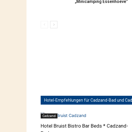
Hotel-Empfehlungen für Cadzand-Bad und Ca
Cadzand
Hotel Bruist Bistro Bar Beds * Cadzand-
Bad