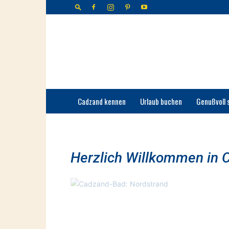
Cadzand-
Bad
Cadzand kennen
Urlaub buchen
Genußvoll 
Herzlich Willkommen in 