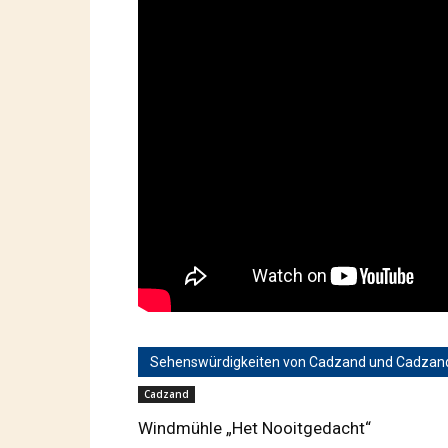
Sehenswürdigkeiten von Cadzand und Cadzan
Cadzand
Windmühle „Het Nooitgedacht“