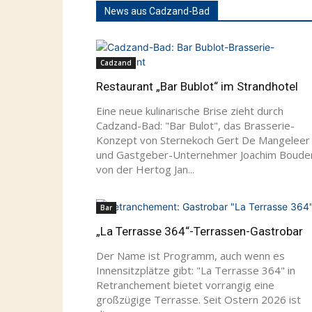
News aus Cadzand-Bad
Cadzand
Restaurant „Bar Bublot“ im Strandhotel
Eine neue kulinarische Brise zieht durch
Cadzand-Bad: "Bar Bulot", das Brasserie-
Konzept von Sternekoch Gert De Mangeleer
und Gastgeber-Unternehmer Joachim Boude
von der Hertog Jan...
Bar
„La Terrasse 364“-Terrassen-Gastrobar
Der Name ist Programm, auch wenn es
Innensitzplätze gibt: "La Terrasse 364" in
Retranchement bietet vorrangig eine
großzügige Terrasse. Seit Ostern 2026 ist
die...