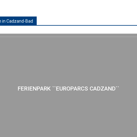
n in Cadzand-Bad
FERIENPARK ``EUROPARCS CADZAND``