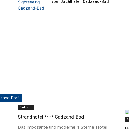
dzand-Dorf
Cadzand
Strandhotel **** Cadzand-Bad
C
Das imposante und moderne 4-Sterne-Hotel
H