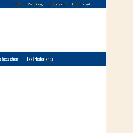
Shop
Werbung
Impressum
Datenschutz
s besuchen
Taal Nederlands