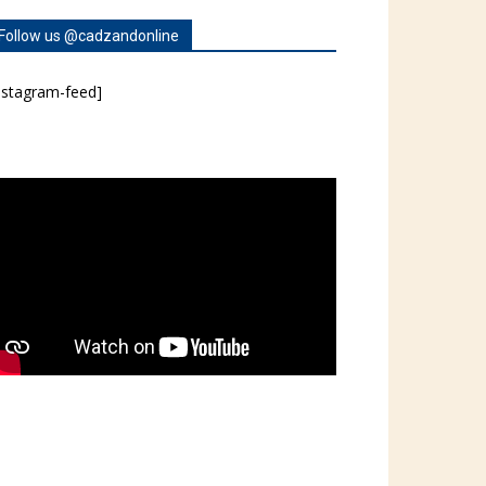
Follow us @cadzandonline
nstagram-feed]